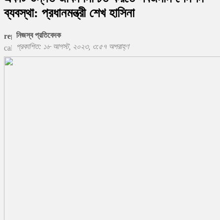
ব্যবস্থা: প্রধানমন্ত্রী শেখ হাসিনা
নিজস্ব প্রতিবেদক
প্রকাশিত: ১৮ আগস্ট, ২০২৩, ৩:৫৭ অপরাহ্ণ