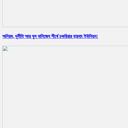
অনিয়ম, দূর্নীতি আর ঘুস বানিজ্যে শীর্ষে চকরিয়ার হারবাং ইউনিয়ন!