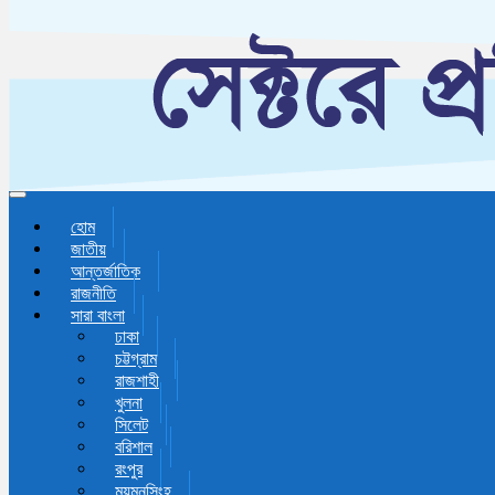
Toggle navigation
হোম
জাতীয়
আন্তর্জাতিক
রাজনীতি
সারা বাংলা
ঢাকা
চট্টগ্রাম
রাজশাহী
খুলনা
সিলেট
বরিশাল
রংপুর
ময়মনসিংহ