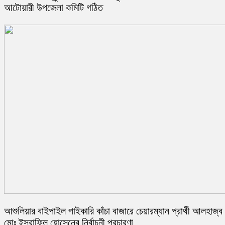
আটোয়ারী উপজেলা কমিটি গঠিত
আশুলিয়ার বাইপাইল পাইকারি কাঁচা বাজারে চেয়ারম্যান প্রার্থী আলহাজ্ব
মোঃ ইসরাফিল হোসেনের নির্বাচনী প্রচারণা