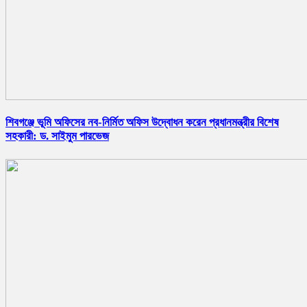
শিবগঞ্জে ভূমি অফিসের নব-নির্মিত অফিস উদ্বোধন করেন প্রধানমন্ত্রীর বিশেষ
সহকারী: ড. সাইমুম পারভেজ