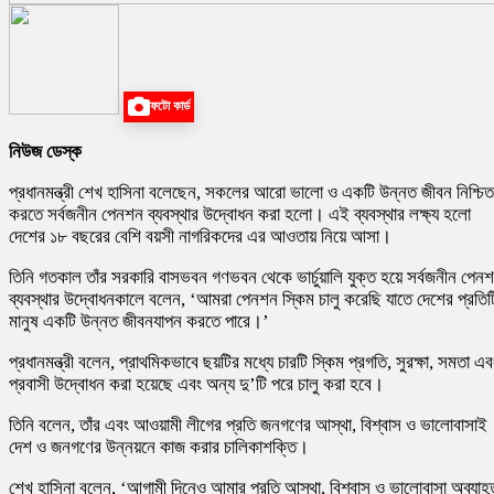
ফটো কার্ড
নিউজ ডেস্ক
প্রধানমন্ত্রী শেখ হাসিনা বলেছেন, সকলের আরো ভালো ও একটি উন্নত জীবন নিশ্চিত
করতে সর্বজনীন পেনশন ব্যবস্থার উদ্বোধন করা হলো। এই ব্যবস্থার লক্ষ্য হলো
দেশের ১৮ বছরের বেশি বয়সী নাগরিকদের এর আওতায় নিয়ে আসা।
তিনি গতকাল তাঁর সরকারি বাসভবন গণভবন থেকে ভার্চুয়ালি যুক্ত হয়ে সর্বজনীন পেন
ব্যবস্থার উদ্বোধনকালে বলেন, ‘আমরা পেনশন স্কিম চালু করেছি যাতে দেশের প্রতিট
মানুষ একটি উন্নত জীবনযাপন করতে পারে।’
প্রধানমন্ত্রী বলেন, প্রাথমিকভাবে ছয়টির মধ্যে চারটি স্কিম প্রগতি, সুরক্ষা, সমতা এব
প্রবাসী উদ্বোধন করা হয়েছে এবং অন্য দু’টি পরে চালু করা হবে।
তিনি বলেন, তাঁর এবং আওয়ামী লীগের প্রতি জনগণের আস্থা, বিশ্বাস ও ভালোবাসাই
দেশ ও জনগণের উন্নয়নে কাজ করার চালিকাশক্তি।
শেখ হাসিনা বলেন, ‘আগামী দিনেও আমার প্রতি আস্থা, বিশ্বাস ও ভালোবাসা অব্যাহ