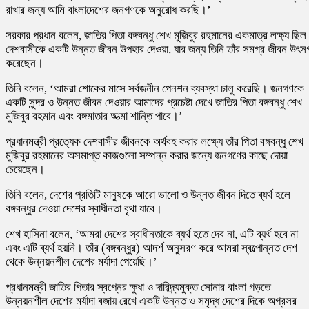
রাখার জন্য আমি বাংলাদেশের জনগণকে অনুরোধ করছি।’
সরকার প্রধান বলেন, জাতির পিতা বঙ্গবন্ধু শেখ মুজিবুর রহমানের একমাত্র লক্ষ্য ছিল
দেশবাসীকে একটি উন্নত জীবন উপহার দেওয়া, যার জন্য তিনি তাঁর সমগ্র জীবন উৎসর্
করেছেন।
তিনি বলেন, ‘আমরা শোকের মাসে সর্বজনীন পেনশন ব্যবস্থা চালু করেছি। জনগণকে
একটি সুন্দর ও উন্নত জীবন দেওয়ার আমাদের প্রচেষ্টা দেখে জাতির পিতা বঙ্গবন্ধু শেখ
মুজিবুর রহমান এবং বঙ্গমাতার আত্মা শান্তি পাবে।’
প্রধানমন্ত্রী প্রত্যেক দেশবাসীর জীবনকে অর্থবহ করার লক্ষ্যে তাঁর পিতা বঙ্গবন্ধু শেখ
মুজিবুর রহমানের অসমাপ্ত কাজগুলো সম্পন্ন করার জন্যে জনগণের কাছে দোয়া
চেয়েছেন।
তিনি বলেন, দেশের প্রতিটি মানুষকে আরো ভালো ও উন্নত জীবন দিতে ব্যর্থ হলে
বঙ্গবন্ধুর দেওয়া দেশের স্বাধীনতা বৃথা যাবে।
শেখ হাসিনা বলেন, ‘আমরা দেশের স্বাধীনতাকে ব্যর্থ হতে দেব না, এটি ব্যর্থ হবে না
এবং এটি ব্যর্থ হয়নি। তাঁর (বঙ্গবন্ধুর) আদর্শ অনুসরণ করে আমরা স্বল্পোন্নত দেশ
থেকে উন্নয়নশীল দেশের মর্যাদা পেয়েছি।’
প্রধানমন্ত্রী জাতির পিতার স্বপ্নের ক্ষুধা ও দারিদ্র্যমুক্ত সোনার বাংলা গড়তে
উন্নয়নশীল দেশের মর্যাদা বজায় রেখে একটি উন্নত ও সমৃদ্ধ দেশের দিকে অগ্রসর