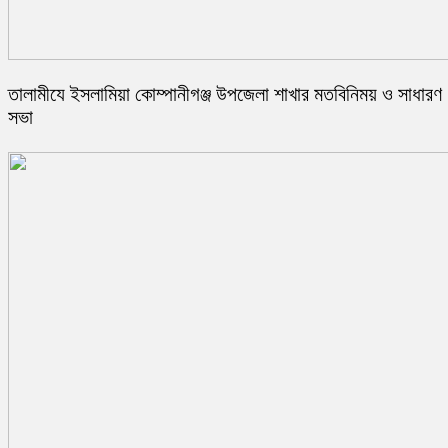
তালামীযে ইসলামিয়া কোম্পানীগঞ্জ উপজেলা শাখার মতবিনিময় ও সাধারণ
সভা