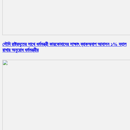
সৌদি রাষ্ট্রদূতের সাথে ধর্মমন্ত্রী কায়কোবাদের সাক্ষাৎ ব্যাকঅ্যাপ আবাসন ১% বহাল
রাখার অনুরোধ ধর্মমন্ত্রীর