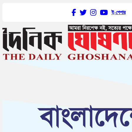
ই-পেপার