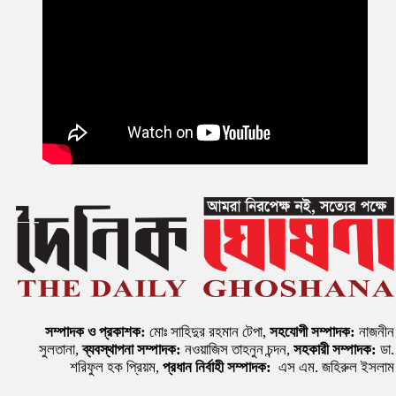
সম্পাদক ও প্রকাশক:
মোঃ সাহিদুর রহমান টেপা,
সহযোগী সম্পাদক:
নাজনীন
সুলতানা,
ব্যবস্থাপনা সম্পাদক:
নওয়াজিস তাহনুন চন্দন,
সহকারী সম্পাদক:
ডা.
শরিফুল হক প্রিয়ম,
প্রধান নির্বাহী সম্পাদক:
এস এম. জহিরুল ইসলাম