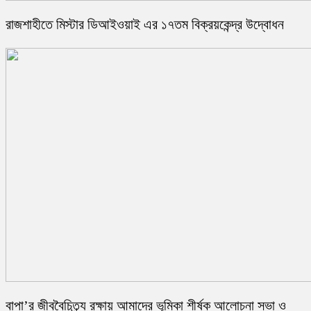
রাজশাহীতে মিস্টার ডিআইওয়াই এর ১৭তম বিক্রয়কেন্দ্র উদ্বোধন
বাপা’র ‎জীববৈচিত্র্য রক্ষায় আমাদের ভূমিকা শীর্ষক আলোচনা সভা ও