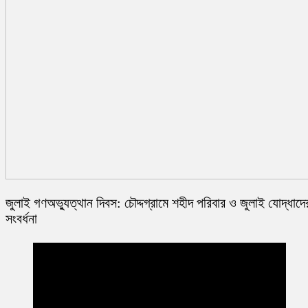
জুলাই গণঅভ্যুত্থান দিবস: চৌদ্দগ্রামে শহীদ পরিবার ও জুলাই যোদ্ধাদে
সংবর্ধনা