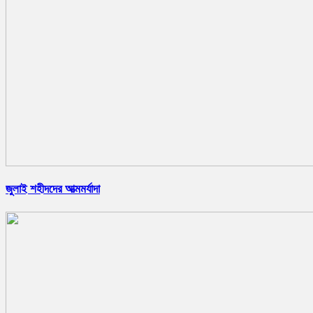
জুলাই শহীদদের আত্মমর্যাদা