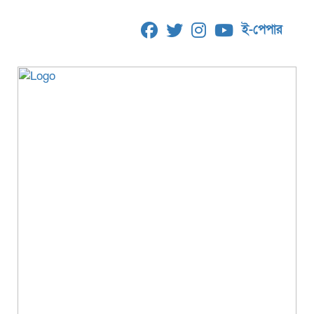
ই-পেপার