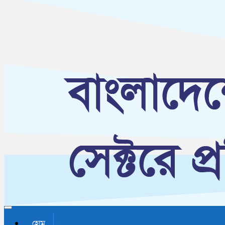
Toggle navigation
হোম