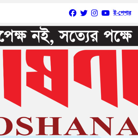
ই-পেপার