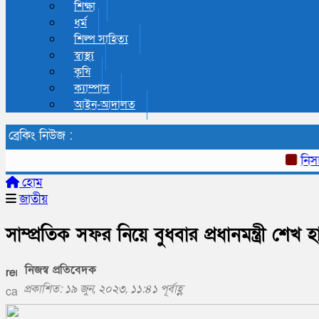
শিক্ষা
ধর্ম
শিল্প সাহিত্য
স্বাস্থ্য
কৃষি
ক্যাম্পাস
আইন-আদালত
ব্রেকিং নিউজ :
নিসচার
হোম
জাতীয়
সাম্প্রতিক সফর নিয়ে বুধবার প্রধানমন্ত্রী শেখ
নিজস্ব প্রতিবেদক
প্রকাশিত: ১৯ জুন, ২০২৩, ১১:৪১ পূর্বাহ্ণ