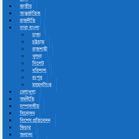
জাতীয়
আন্তর্জাতিক
রাজনীতি
সারা বাংলা
ঢাকা
চট্টগ্রাম
রাজশাহী
খুলনা
সিলেট
বরিশাল
রংপুর
ময়মনসিংহ
খেলাধূলা
অর্থনীতি
সম্পাদকীয়
বিনোদন
বিশেষ প্রতিবেদন
ফিচার
অন্যান্য