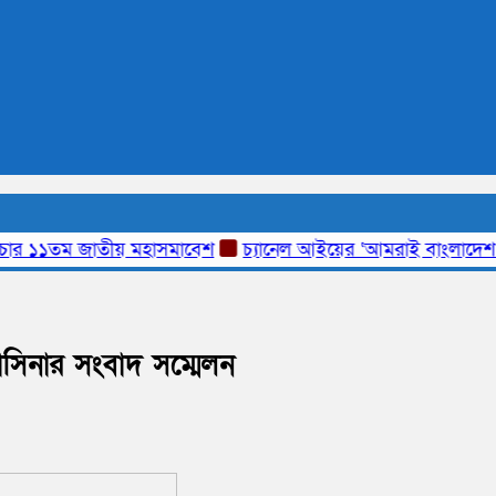
 ১১তম জাতীয় মহাসমাবেশ
চ্যানেল আইয়ের ‘আমরাই বাংলাদেশ’ ট
 হাসিনার সংবাদ সম্মেলন