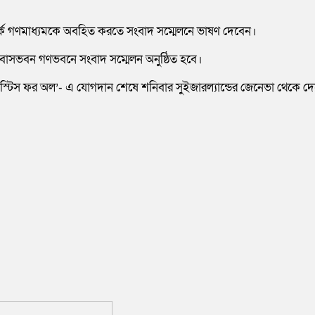
সম্পর্কে গণমাধ্যমকে অবহিত করতে সংবাদ সম্মেলনে ভাষণ দেবেন।
ারি বাসভবন গণভবনে সংবাদ সম্মেলন অনুষ্ঠিত হবে।
যাল জাস্টিস ফর অল’- এ যোগদান শেষে শনিবার সুইজারল্যান্ডের জেনেভা থেকে 