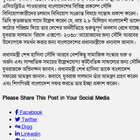
এসিডব্লিউএ পাওয়ারসহ বাংলাদেশের বিভিন্ন প্রকল্পে সৌদি
বিনিয়োগকারীদের চলমান বিনিয়োগ সংক্রান্ত বিষয়ে সন্তোষ প্রকাশ করেন।
তিনি কৃতজ্ঞতার সাথে উল্লেখ করেন যে, প্রায় ২.৮ মিলিয়ন বাংলাদেশী তাদে
কঠোর পরিশ্রম দিয়ে তার দেশের অর্থনীতিতে গুরুত্বপূর্ণ অবদান রেখে যাচ্ছে
যুবরাজ সালমান ‘রিয়াদ এক্সপো- ২০৩০’ আয়োজনের জন্য সৌদি আরবের
উদ্যোগকে সমর্থন করার জন্য বাংলাদেশের প্রধানমন্ত্রীকে ধন্যবাদ জানান।
প্রধানমন্ত্রী শেখ হাসিনা সৌদি আরবে বেশকিছু সামাজিক সংস্কার শুরু ও
অর্জন এবং সাম্প্রতিক সময়ের উল্লেখযোগ্য কূটনৈতিক সাফল্যের জন্য সৌদ
যুবরাজকে অভিনন্দন জানান। প্রধানমন্ত্রী শেখ হাসিনা তাকে বাংলাদেশ
সফরের আমন্ত্রণ জানান। জবাবে, যুবরাজ সালমান তাঁর আমন্ত্রণ গ্রহণ করেন
এবং শিগগিরই বাংলাদেশ সফর করতে তার ইচ্ছা প্রকাশ করেন।
Please Share This Post in Your Social Media
Facebook
Twitter
Digg
Linkedin