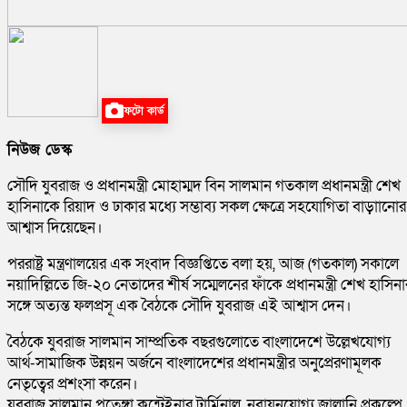
ফটো কার্ড
নিউজ ডেস্ক
সৌদি যুবরাজ ও প্রধানমন্ত্রী মোহাম্মদ বিন সালমান গতকাল প্রধানমন্ত্রী শেখ
হাসিনাকে রিয়াদ ও ঢাকার মধ্যে সম্ভাব্য সকল ক্ষেত্রে সহযোগিতা বাড়াানোর
আশ্বাস দিয়েছেন।
পররাষ্ট্র মন্ত্রণালয়ের এক সংবাদ বিজ্ঞপ্তিতে বলা হয়, আজ (গতকাল) সকালে
নয়াদিল্লিতে জি-২০ নেতাদের শীর্ষ সম্মেলনের ফাঁকে প্রধানমন্ত্রী শেখ হাসিনা
সঙ্গে অত্যন্ত ফলপ্রসূ এক বৈঠকে সৌদি যুবরাজ এই আশ্বাস দেন।
বৈঠকে যুবরাজ সালমান সাম্প্রতিক বছরগুলোতে বাংলাদেশে উল্লেখযোগ্য
আর্থ-সামাজিক উন্নয়ন অর্জনে বাংলাদেশের প্রধানমন্ত্রীর অনুপ্রেরণামূলক
নেতৃত্বের প্রশংসা করেন।
যুবরাজ সালমান পতেঙ্গা কন্টেইনার টার্মিনাল, নবায়নযোগ্য জ্বালানি প্রকল্পে