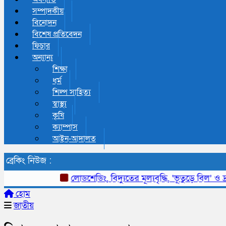
সম্পাদকীয়
বিনোদন
বিশেষ প্রতিবেদন
ফিচার
অন্যান্য
শিক্ষা
ধর্ম
শিল্প সাহিত্য
স্বাস্থ্য
কৃষি
ক্যাম্পাস
আইন-আদালত
ব্রেকিং নিউজ :
লোডশেডিং, বিদ্যুতের মূল্যবৃদ্ধি, ‘ভূতুড়ে বিল’ ও দ্রব্
হোম
জাতীয়