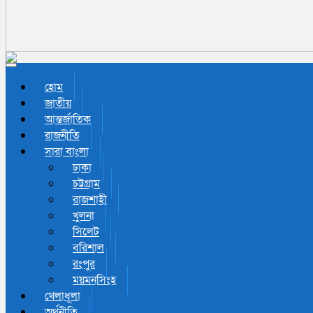
Toggle navigation
হোম
জাতীয়
আন্তর্জাতিক
রাজনীতি
সারা বাংলা
ঢাকা
চট্টগ্রাম
রাজশাহী
খুলনা
সিলেট
বরিশাল
রংপুর
ময়মনসিংহ
খেলাধূলা
অর্থনীতি