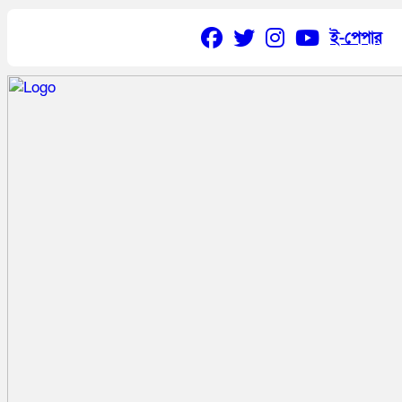
ই-পেপার