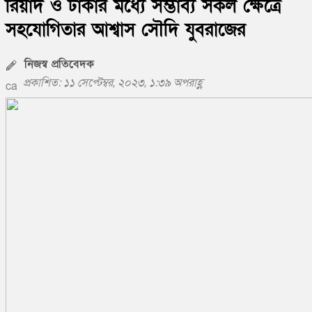
রিয়াদ ও ঢাকার মধ্যে সম্ভাব্য সকল ক্ষেত্রে
সহযোগিতার আশ্বাস সৌদি যুবরাজের
নিজস্ব প্রতিবেদক
প্রকাশিত: ১১ সেপ্টেম্বর, ২০২৩, ১:৩৯ অপরাহ্ণ