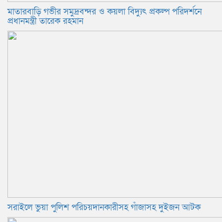
মাতারবাড়ি গভীর সমুদ্রবন্দর ও কয়লা বিদ্যুৎ প্রকল্প পরিদর্শনে
প্রধানমন্ত্রী তারেক রহমান
সরাইলে ভুয়া পুলিশ পরিচয়দানকারীসহ গাঁজাসহ দুইজন আটক