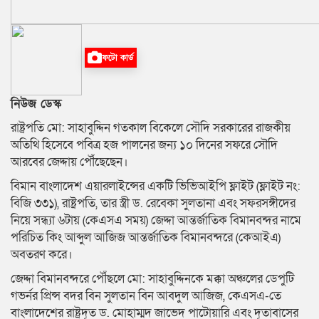
ফটো কার্ড
নিউজ ডেস্ক
রাষ্ট্রপতি মো: সাহাবুদ্দিন গতকাল বিকেলে সৌদি সরকারের রাজকীয়
অতিথি হিসেবে পবিত্র হজ পালনের জন্য ১০ দিনের সফরে সৌদি
আরবের জেদ্দায় পৌঁছেছেন।
বিমান বাংলাদেশ এয়ারলাইন্সের একটি ভিভিআইপি ফ্লাইট (ফ্লাইট নং:
বিজি ৩৩১), রাষ্ট্রপতি, তার স্ত্রী ড. রেবেকা সুলতানা এবং সফরসঙ্গীদের
নিয়ে সন্ধ্যা ৬টায় (কেএসএ সময়) জেদ্দা আন্তর্জাতিক বিমানবন্দর নামে
পরিচিত কিং আব্দুল আজিজ আন্তর্জাতিক বিমানবন্দরে (কেআইএ)
অবতরণ করে।
জেদ্দা বিমানবন্দরে পৌঁছলে মো: সাহাবুদ্দিনকে মক্কা অঞ্চলের ডেপুটি
গভর্নর প্রিন্স বদর বিন সুলতান বিন আবদুল আজিজ, কেএসএ-তে
বাংলাদেশের রাষ্ট্রদূত ড. মোহাম্মদ জাভেদ পাটোয়ারি এবং দূতাবাসের