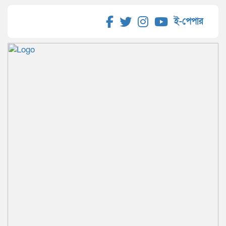
ই-পেপার