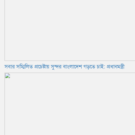
সবার সম্মিলিত প্রচেষ্টায় সুন্দর বাংলাদেশ গড়তে চাই: প্রধানমন্ত্রী