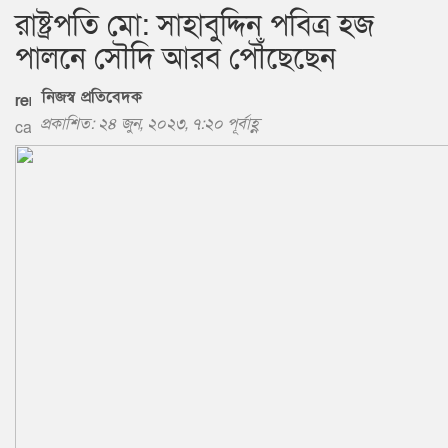
রাষ্ট্রপতি মো: সাহাবুদ্দিন পবিত্র হজ
পালনে সৌদি আরব পৌঁছেছেন
নিজস্ব প্রতিবেদক
প্রকাশিত: ২৪ জুন, ২০২৩, ৭:২০ পূর্বাহ্ণ