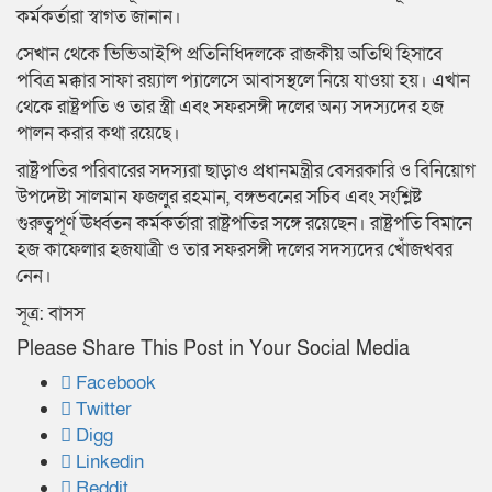
কর্মকর্তারা স্বাগত জানান।
সেখান থেকে ভিভিআইপি প্রতিনিধিদলকে রাজকীয় অতিথি হিসাবে
পবিত্র মক্কার সাফা রয়্যাল প্যালেসে আবাসস্থলে নিয়ে যাওয়া হয়। এখান
থেকে রাষ্ট্রপতি ও তার স্ত্রী এবং সফরসঙ্গী দলের অন্য সদস্যদের হজ
পালন করার কথা রয়েছে।
রাষ্ট্রপতির পরিবারের সদস্যরা ছাড়াও প্রধানমন্ত্রীর বেসরকারি ও বিনিয়োগ
উপদেষ্টা সালমান ফজলুর রহমান, বঙ্গভবনের সচিব এবং সংশ্লিষ্ট
গুরুত্বপূর্ণ ঊর্ধ্বতন কর্মকর্তারা রাষ্ট্রপতির সঙ্গে রয়েছেন। রাষ্ট্রপতি বিমানে
হজ কাফেলার হজযাত্রী ও তার সফরসঙ্গী দলের সদস্যদের খোঁজখবর
নেন।
সূত্র: বাসস
Please Share This Post in Your Social Media
Facebook
Twitter
Digg
Linkedin
Reddit