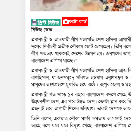
ফটো কার্ড
নিউজ ডেস্ক
প্রধানমন্ত্রী ও আওয়ামী লীগ সভাপতি শেখ হাসিনা আগা
দলের নির্বাচনী প্রতীক নৌকায় ভোট চেয়েছেন। তিনি ব
লীগ ক্ষমতায় থাকলেই দেশের উন্নয়ন হয়। জনগণের ভাগ্য 
বাংলাদেশ এগিয়ে যাচ্ছে।”
প্রধানমন্ত্রী ও আওয়ামী লীগ সভাপতি শেখ হাসিনা আজ বি
রাখছিলেন, যা জনসমুদ্রে পরিণত হওয়ায় অনুষ্ঠানস্থল 
মানুষের অংশগ্রহণে মুখরিত হয়ে ওঠে । রংপুর জেলা ও 
প্রধানমন্ত্রী গত সাড়ে ১৪ বছরে বাংলাদেশ বদলে গেছ
উন্নয়নশীল দেশ, এর পরে উন্নত দেশ। ডেল্টা প্লান করে দ
প্রজন্মই হবে আগামী দিনের ভবিষ্যৎ। তারাই দেশকে আ
তিনি বলেন, একমাত্র নৌকা মার্কা ক্ষমতায় আসলেই দেশ
আছে বলে ঘরে ঘরে বিদ্যুৎ গেছে, বাংলাদেশ এগিয়ে