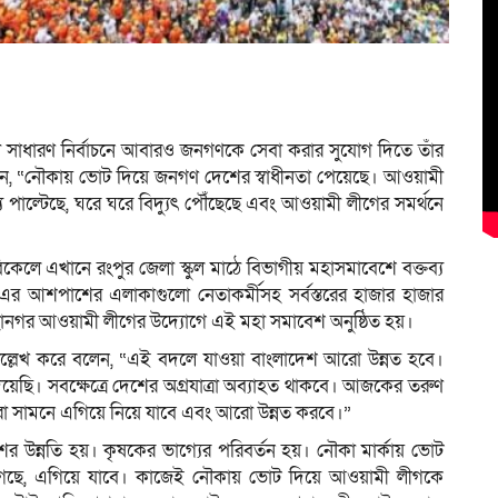
মী সাধারণ নির্বাচনে আবারও জনগণকে সেবা করার সুযোগ দিতে তাঁর
লেন, “নৌকায় ভোট দিয়ে জনগণ দেশের স্বাধীনতা পেয়েছে। আওয়ামী
পাল্টেছে, ঘরে ঘরে বিদ্যুৎ পৌঁছেছে এবং আওয়ামী লীগের সমর্থনে
কেলে এখানে রংপুর জেলা স্কুল মাঠে বিভাগীয় মহাসমাবেশে বক্তব্য
ও এর আশপাশের এলাকাগুলো নেতাকর্মীসহ সর্বস্তরের হাজার হাজার
মহানগর আওয়ামী লীগের উদ্যোগে এই মহা সমাবেশ অনুষ্ঠিত হয়।
ে উল্লেখ করে বলেন, “এই বদলে যাওয়া বাংলাদেশ আরো উন্নত হবে।
িয়েছি। সবক্ষেত্রে দেশের অগ্রযাত্রা অব্যাহত থাকবে। আজকের তরুণ
রো সামনে এগিয়ে নিয়ে যাবে এবং আরো উন্নত করবে।”
ের উন্নতি হয়। কৃষকের ভাগ্যের পরিবর্তন হয়। নৌকা মার্কায় ভোট
 গেছে, এগিয়ে যাবে। কাজেই নৌকায় ভোট দিয়ে আওয়ামী লীগকে