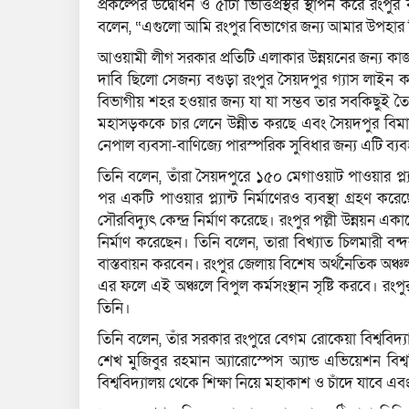
প্রকল্পের উদ্বোধন ও ৫টিা ভিত্তিপ্রস্থর স্থাপন করে রংপ
বলেন, “এগুলো আমি রংপুর বিভাগের জন্য আমার উপহার 
আওয়ামী লীগ সরকার প্রতিটি এলাকার উন্নয়নের জন্য কাজ 
দাবি ছিলো সেজন্য বগুড়া রংপুর সৈয়দপুর গ্যাস লাইন 
বিভাগীয় শহর হওয়ার জন্য যা যা সম্ভব তার সবকিছুই তৈরি 
মহাসড়ককে চার লেনে উন্নীত করছে এবং সৈয়দপুর বিমান
নেপাল ব্যবসা-বাণিজ্যে পারস্পরিক সুবিধার জন্য এটি ব্
তিনি বলেন, তাঁরা সৈয়দপুরে ১৫০ মেগাওয়াট পাওয়ার প্
পর একটি পাওয়ার প্ল্যান্ট নির্মাণেরও ব্যবস্থা গ্রহ
সৌরবিদ্যুৎ কেন্দ্র নির্মাণ করেছে। রংপুর পল্লী উন্নয়ন
নির্মাণ করেছেন। তিনি বলেন, তারা বিখ্যাত চিলমারী বন্দ
বাস্তবায়ন করবেন। রংপুর জেলায় বিশেষ অর্থনৈতিক অঞ্চ
এর ফলে এই অঞ্চলে বিপুল কর্মসংস্থান সৃষ্টি করবে। 
তিনি।
তিনি বলেন, তাঁর সরকার রংপুরে বেগম রোকেয়া বিশ্ববিদ্যাল
শেখ মুজিবুর রহমান অ্যারোস্পেস অ্যান্ড এভিয়েশন বি
বিশ্ববিদ্যালয় থেকে শিক্ষা নিয়ে মহাকাশ ও চাঁদে যাবে এব