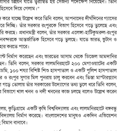
ুর বাসীর উন্নয়ন যাতে ত্বরান্বিত হয় সেজন্য পদেক্ষেপ নিয়েছেন। তিনি
হিসেবে দিয়ে গেলাম।”
করে যাচ্ছে উল্লেখ করে তিনি বলেন, আপনাদের দীর্ঘদিনের গ্যাসের
করে দিচ্ছি। তাঁর সরকার রংপুরকে বিভাগ হিসেবে গড়ে তুলেছে এবং
করছে। প্রধানমন্ত্রী বলেন, তাঁর সরকার এলেঙ্গা-হাটিকুমরুল-রংপুর
বন্দরকে আন্তর্জাতিক হিসেবে গড়ে তুলছে। যাতে ভারত, ভুটান ও
যবহার করতে পারে।
ল্যান্ট নির্মাণ করেছেন এবং ভারতের আসাম থেকে ডিজেল আমদানির
ণ করেছেন। তিনি বলেন, সরকার লালমনিরহাটে ২০০ মেগাওয়াটের একটি
 একাডেমি, ১০০ শয্যা বিশিষ্ট শিশু হাসপাতাল ও একটি পুলিশ হাসপাতাল
র ও রংপুর সুগার মিল পুনরায় চালু করবেন এবং তিস্তা মাস্টারপ্ল্যান
ল গড়ে তোলায় তাঁর সরকারের উদ্যোগের তথ্য তুলে ধরে তিনি বলেন,
রংপুর বিভাগে খাল খনন ও নদী খননের কাজ চলছে বলেও উল্লেখ করেন
য়, কুড়িগ্রামে একটি কৃষি বিশ্ববিদ্যালয় এবং লালমনিরহাটে বঙ্গবন্ধু
শ্ববিদ্যালয় নির্মাণ করেছে। বাংলাদেশের মানুষও একদিন এভিয়েশন
ং বিমান বানাবে।