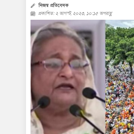
নিজস্ব প্রতিবেদক
প্রকাশিত: ২ আগস্ট, ২০২৩, ১০:১৫ অপরাহ্ণ