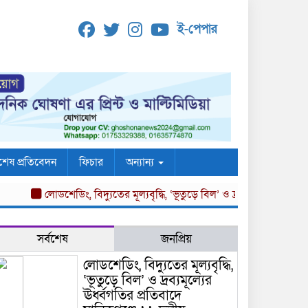
ই-পেপার
শেষ প্রতিবেদন
ফিচার
অন্যান্য
লোডশেডিং, বিদ্যুতের মূল্যবৃদ্ধি, ‘ভূতুড়ে বিল’ ও দ্রব্যমূল্যের ঊর্ধ্বগতির 
সর্বশেষ
জনপ্রিয়
লোডশেডিং, বিদ্যুতের মূল্যবৃদ্ধি,
‘ভূতুড়ে বিল’ ও দ্রব্যমূল্যের
ঊর্ধ্বগতির প্রতিবাদে