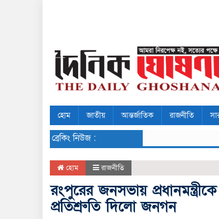
হোম
জাতীয়
আন্তর্জাতিক
রাজনীতি
সা
ব্রেকিং নিউজ :
হোম
রাজনীতি
রংপুরের জনসভায় প্রধানমন্ত্র
প্রতিশ্রুতি দিলো জনগন