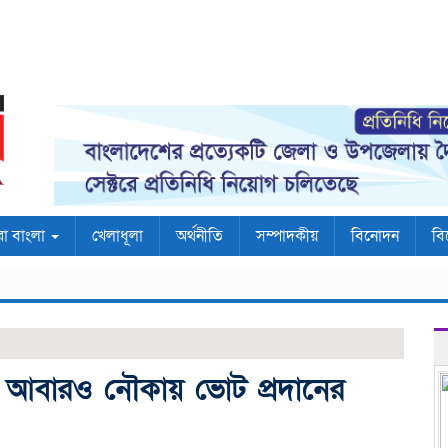
রা বাংলা
খেলাধূলা
অর্থনীতি
সম্পাদকীয়
বিনোদন
বি
ীকে আবারও নৌকায় ভোট প্রদানের