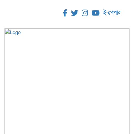
ই-পেপার