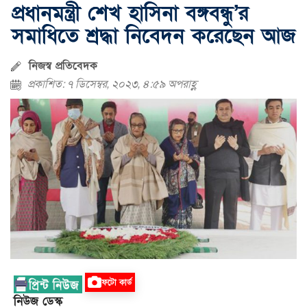
প্রধানমন্ত্রী শেখ হাসিনা বঙ্গবন্ধু’র
সমাধিতে শ্রদ্ধা নিবেদন করেছেন আজ
নিজস্ব প্রতিবেদক
প্রকাশিত: ৭ ডিসেম্বর, ২০২৩, ৪:৫৯ অপরাহ্ণ
ফটো কার্ড
নিউজ ডেস্ক