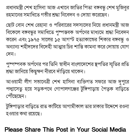
প্রধানমন্ত্রী শেখ হাসিনা আজ এখানে জাতির পিতা বঙ্গবন্ধু শেখ মুজিবুর
রহমানের সমাধিতে গভীর শ্রদ্ধা নিবেদন ও দোয়া করেছেন।
ছোট বোন শেখ রেহানা ও পরিবারের সদস্যদের নিয়ে প্রধানমন্ত্রী আজ
বিকেলে বঙ্গবন্ধুর সমাধিতে পুষ্পস্তবক অর্পণের মাধ্যমে শ্রদ্ধা নিবেদন
করেন এবং ১৯৭৫ সালের ১৫ আগস্ট হত্যাকান্ডের শিকার বঙ্গবন্ধু ও
অন্যান্য শহীদদের বিদেহী আত্মার চির শান্তি কামনা করে দোয়ায় যোগ
দেন।
পুষ্পষ্পবক অর্পণের পর তিনি স্বাধীন বাংলাদেশের স্থপতির স্মৃতির প্রতি
শ্রদ্ধা জানিয়ে কিছুক্ষণ নীরবে দাঁড়িয়ে থাকেন।
আওয়ামী লীগ সভানেত্রী শেখ হাসিনা ব্যক্তিগত সফরে আজ দুপুরে
পদ্মাসেতু হয়ে সড়কপথে গোপালগঞ্জের টুঙ্গিপাড়ায় পৈতৃক বাড়িতে
পৌঁছেছেন।
টুঙ্গিপাড়ার বাড়িতে রাত কাটিয়ে আগামীকাল তার ঢাকার উদ্দেশে রওনা
হওয়ার কথা রয়েছে।
Please Share This Post in Your Social Media