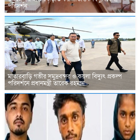
পরিদর্শন
মাতারবাড়ি গভীর সমুদ্রবন্দর ও কয়লা বিদ্যুৎ প্রকল্প
পরিদর্শনে প্রধানমন্ত্রী তারেক রহমান