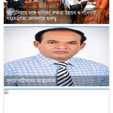
অস্ট্রেলিয়ার সঙ্গে বাণিজ্য, দক্ষতা উন্নয়ন ও গবেষণা
সহযোগিতা জোরদারে গুরুত্ব
জুলাই শহীদদের আত্মমর্যাদা