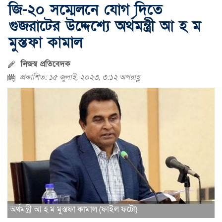
জি-২০ সম্মেলনে যোগ দিতে
গুজরাটের উদ্দেশ্যে অর্থমন্ত্রী আ হ ম
মুস্তফা কামাল
নিজস্ব প্রতিবেদক
প্রকাশিত: ১৫ জুলাই, ২০২৩, ৩:১২ অপরাহ্ণ
অর্থমন্ত্রী আ হ ম মুস্তফা কামাল (ফাইল ফটো)