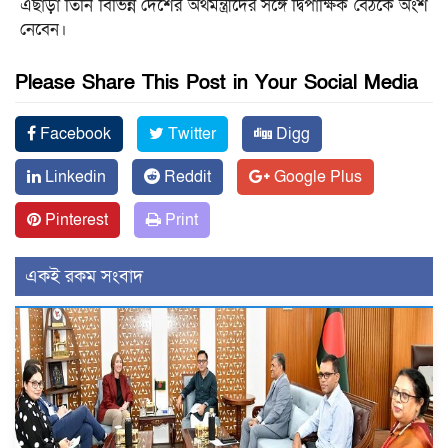
এছাড়া তিনি বিভিন্ন দেশের অর্থমন্ত্রীদের সঙ্গে দ্বিপাক্ষিক বৈঠকে অংশ
নেবেন।
Please Share This Post in Your Social Media
Facebook
Twitter
Digg
Linkedin
Reddit
Google Plus
Pinterest
Print
একই রকম সংবাদ