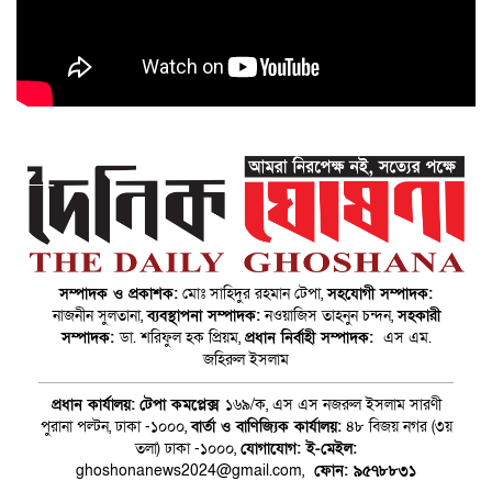
সম্পাদক ও প্রকাশক:
মোঃ সাহিদুর রহমান টেপা,
সহযোগী সম্পাদক:
নাজনীন সুলতানা,
ব্যবস্থাপনা সম্পাদক:
নওয়াজিস তাহনুন চন্দন,
সহকারী
সম্পাদক:
ডা. শরিফুল হক প্রিয়ম,
প্রধান নির্বাহী সম্পাদক:
এস এম.
জহিরুল ইসলাম
প্রধান কার্যালয়:
টেপা কমপ্লেক্স
১৬৯/ক, এস এস নজরুল ইসলাম সারণী
পুরানা পল্টন, ঢাকা -১০০০,
বার্তা ও বাণিজ্যিক কার্যালয়:
৪৮ বিজয় নগর (৩য়
তলা) ঢাকা -১০০০,
যোগাযোগ:
ই-মেইল:
ghoshonanews2024@gmail.com,
ফোন: ৯৫৭৮৮৩১