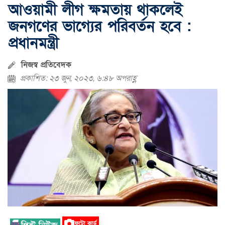
আওয়ামী লীগ ক্ষমতায় থাকলেই
জনগণের ভাগ্যের পরিবর্তন হবে :
প্রধানমন্ত্রী
নিজস্ব প্রতিবেদক
প্রকাশিত: ২৩ জুন, ২০২৩, ৬:৪৮ অপরাহ্ণ
ফটো কার্ড