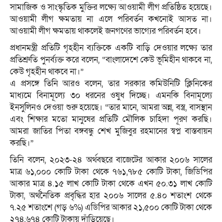
সামাজিক ও সাংস্কৃতিক মুক্তির লক্ষ্যে আওয়ামী লীগ প্রতিষ্ঠিত হয়েছে।
আওয়ামী লীগ ক্ষমতায় না এলে পরিবর্তন কখনোই আসত না।
আওয়ামী লীগ ক্ষমতায় থাকলেই জনগণের ভাগ্যের পরিবর্তন হবে।
প্রধানমন্ত্রী প্রতিটি গৃহহীন ব্যক্তিকে একটি বাড়ি দেওয়ার লক্ষ্যে তার
প্রতিশ্রুতি পুনর্ব্যক্ত করে বলেন, “বাংলাদেশে কেউ ভূমিহীন থাকবে না,
কেউ গৃহহীন থাকবে না।”
এ প্রসঙ্গে তিনি আরও বলেন, তার সরকার কমিউনিটি ক্লিনিকের
মাধ্যমে বিনামূল্যে ৩০ ধরনের ওষুধ দিচ্ছে। এমনকি বিনামূল্যে
ইনসুলিনও দেওয়া শুরু হয়েছে। “তার মানে, আমরা অন্ন, বস্ত্র, বাসস্থান
এবং শিক্ষার মতো মানুষের প্রতিটি মৌলিক চাহিদা পূরণ করছি।
আমরা জাতির পিতা বঙ্গবন্ধু শেখ মুজিবুর রহমানের স্বপ্ন বাস্তবায়ন
করছি।”
তিনি বলেন, ২০২৩-২৪ অর্থবছরে বাজেটের আকার ২০০৬ সালের
মাত্র ৬১,০০০ কোটি টাকা থেকে ৭৬১,৭৮৫ কোটি টাকা, জিডিপির
আকার মাত্র ৪.১৫ লাখ কোটি টাকা থেকে এখন ৫০.৩১ লাখ কোটি
টাকা, অর্থনৈতিক প্রবৃদ্ধির হার ২০০৬ সালের ৫.৪০ শতাংশ থেকে
৭.২৫ শতাংশে (গড় ৬%) এডিপির আকার ২১,৫০০ কোটি টাকা থেকে
২৭৪,৬৭৪ কোটি টাকায় দাঁড়িয়েছে।