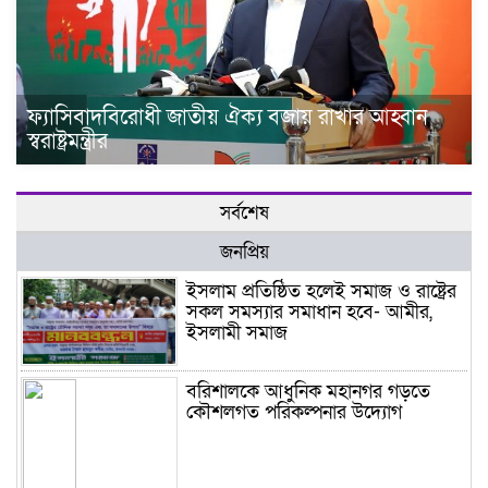
ফ্যাসিবাদবিরোধী জাতীয় ঐক্য বজায় রাখার আহ্বান
স্বরাষ্ট্রমন্ত্রীর
সর্বশেষ
জনপ্রিয়
ইসলাম প্রতিষ্ঠিত হলেই সমাজ ও রাষ্ট্রের
সকল সমস্যার সমাধান হবে- আমীর,
ইসলামী সমাজ
বরিশালকে আধুনিক মহানগর গড়তে
কৌশলগত পরিকল্পনার উদ্যোগ