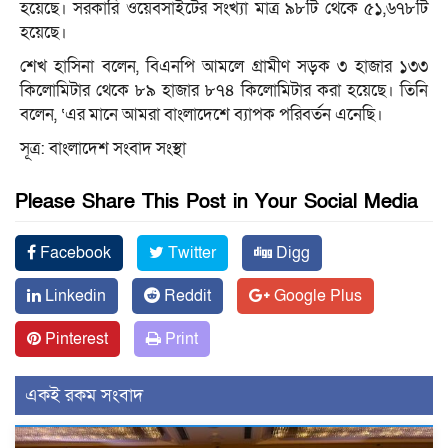
হয়েছে। সরকারি ওয়েবসাইটের সংখ্যা মাত্র ৯৮টি থেকে ৫১,৬৭৮টি
হয়েছে।
শেখ হাসিনা বলেন, বিএনপি আমলে গ্রামীণ সড়ক ৩ হাজার ১৩৩
কিলোমিটার থেকে ৮৯ হাজার ৮৭৪ কিলোমিটার করা হয়েছে। তিনি
বলেন, ‘এর মানে আমরা বাংলাদেশে ব্যাপক পরিবর্তন এনেছি।
সূত্র: বাংলাদেশ সংবাদ সংস্থা
Please Share This Post in Your Social Media
Facebook
Twitter
Digg
Linkedin
Reddit
Google Plus
Pinterest
Print
একই রকম সংবাদ