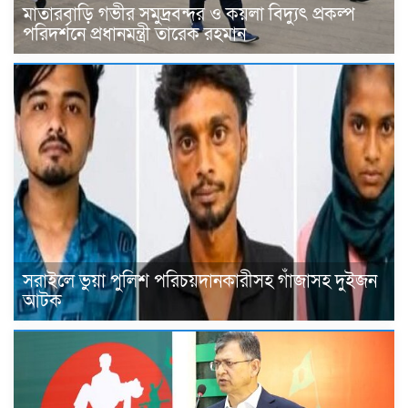
মাতারবাড়ি গভীর সমুদ্রবন্দর ও কয়লা বিদ্যুৎ প্রকল্প
পরিদর্শনে প্রধানমন্ত্রী তারেক রহমান
সরাইলে ভুয়া পুলিশ পরিচয়দানকারীসহ গাঁজাসহ দুইজন
আটক