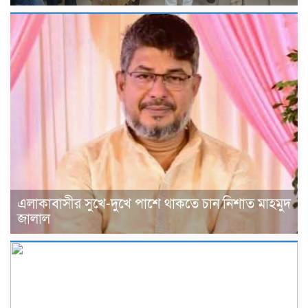
এলাকাবাসীর সুখে-দুখে পাশে থাকতে চান নিশাত মাহমুদ
জালাল