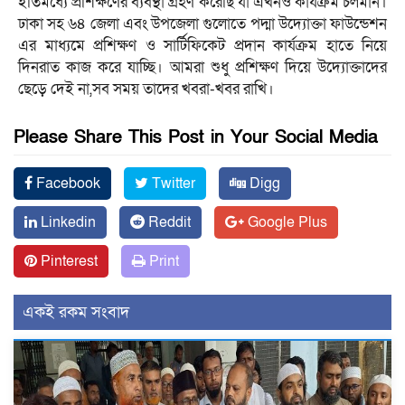
ইতিমধ্যে প্রশিক্ষণের ব্যবস্থা গ্রহণ করেছি যা এখনও কার্যক্রম চলমান।
ঢাকা সহ ৬৪ জেলা এবং উপজেলা গুলোতে পদ্মা উদ্যোক্তা ফাউন্ডেশন
এর মাধ্যমে প্রশিক্ষণ ও সার্টিফিকেট প্রদান কার্যক্রম হাতে নিয়ে
দিনরাত কাজ করে যাচ্ছি। আমরা শুধু প্রশিক্ষণ দিয়ে উদ্যোক্তাদের
ছেড়ে দেই না,সব সময় তাদের খবরা-খবর রাখি।
Please Share This Post in Your Social Media
Facebook
Twitter
Digg
Linkedin
Reddit
Google Plus
Pinterest
Print
একই রকম সংবাদ