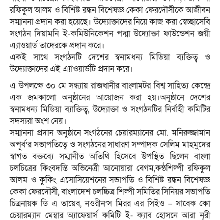
রফিকুল আলম ও বিশিষ্ট রন্ধন বিশেষজ্ঞ কেকা ফেরদৌসীকে আজীবন
সম্মাননা প্রদান করা হয়েছে। উদ্যোক্তাদের নিয়ে কাজ করা স্বেচ্ছাসেবি
সংগঠন দিয়ামনি ই-কমিউনিকেশন পদ্মা উদ্যোক্তা ফাউন্ডেশন জয়ী
এ্যাওয়ার্ড তাদেরকে প্রদান করে।
একই সাথে সংগঠনটি দেশের স্বনামধন্য মিডিয়া ব্যক্তিত্ব ও
উদ্যোক্তাদের এই এ্যাওয়ার্ডটি প্রদান করে।
এ উপলক্ষে ৩০ মে সন্ধ্যায় রাজধানীর বাংলামটর বিশ্ব সাহিত্য কেন্দ্রে
এক জমকালো অনুষ্ঠানের আয়োজন করা হয়।অনুষ্ঠানে দেশের
স্বনামধন্য মিডিয়া ব্যাক্তিত্ব, উদ্যোক্তা ও সংগঠনটির নির্বাহী কমিটির
সদস্যরা অংশ নেয়।
সম্মাননা প্রদান অনুষ্ঠানে সংগঠনের চেয়ারম্যানের মো. মনিরুজ্জামান
অপূর্ব’র সভাপতিত্বে ও সংগঠনের সাধারণ সম্পাদক সেলিম মাহমুদের
স্বাগত বক্তব্যে সম্মানীত অতিথি হিসেবে উপস্থিত ছিলেন বাংলা
চলচিত্রের কিংবদন্তি অভিনেত্রী আনোয়ারা বেগম,কন্ঠশিল্পী রফিকুল
আলম ও কুকিং এসোসিয়েশনের সভাপতি ও বিশিষ্ট রন্ধন বিশেষজ্ঞ
কেকা ফেরদৌসী, বাংলাদেশ চলচ্চিত্র শিল্পী সমিতির সিনিয়র সভাপতি
চিত্রনায়ক ডি এ তায়েব, নওরীন’স মিরর এর সিইও – সাবেক কো
চেয়ারম্যান মেম্বার অ্যাফেয়ার্স কমিটি ই- ক্যাব হোসনে আরা নূরী