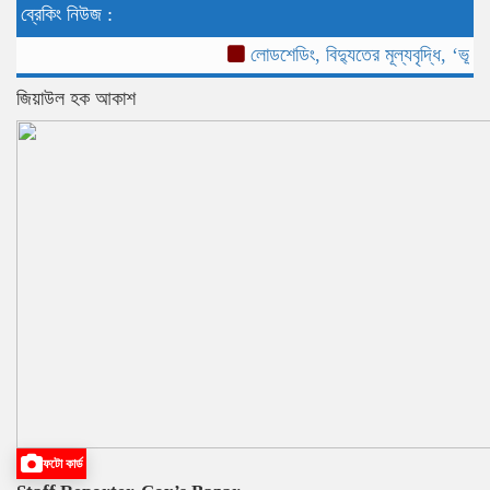
ব্রেকিং নিউজ :
লোডশেডিং, বিদ্যুতের মূল্যবৃদ্ধি, ‘ভূতুড়ে 
জিয়াউল হক আকাশ
ফটো কার্ড