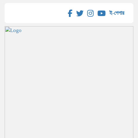
ই-পেপার