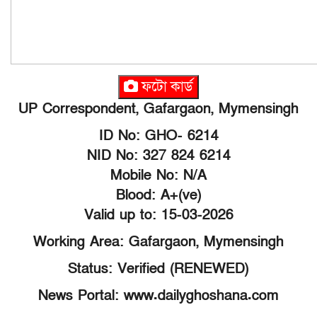
ফটো কার্ড
UP Correspondent, Gafargaon, Mymensingh
ID No: GHO- 6214
NID No: 327 824 6214
Mobile No: N/A
Blood: A+(ve)
Valid up to: 15-03-2026
Working Area: Gafargaon, Mymensingh
Status: Verified (RENEWED)
News Portal: www.dailyghoshana.com