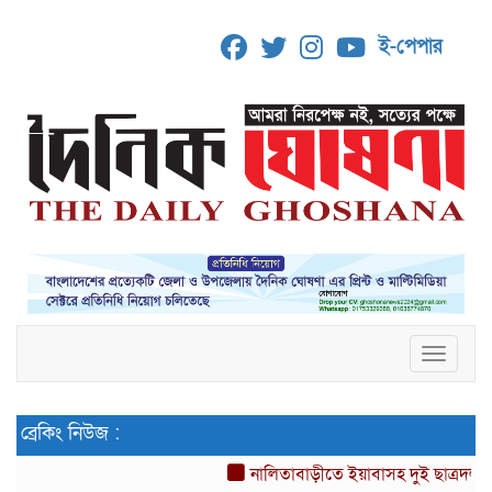
ই-পেপার
Toggle 
ব্রেকিং নিউজ :
নালিতাবাড়ীতে ইয়াবাসহ দুই ছাত্রদল