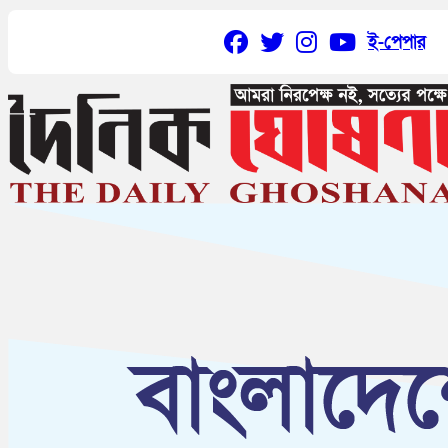
ই-পেপার