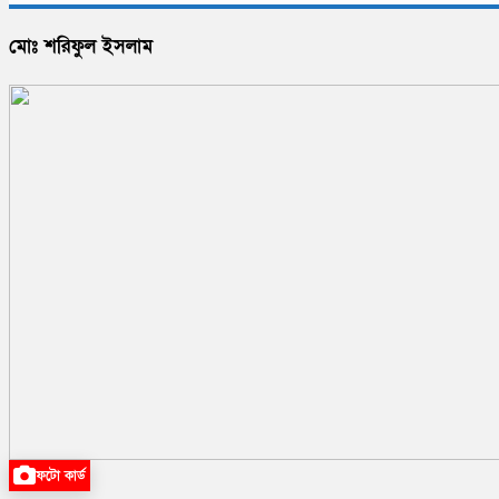
মোঃ শরিফুল ইসলাম
ফটো কার্ড