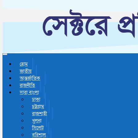
Toggle navigation
হোম
জাতীয়
আন্তর্জাতিক
রাজনীতি
সারা বাংলা
ঢাকা
চট্টগ্রাম
রাজশাহী
খুলনা
সিলেট
বরিশাল