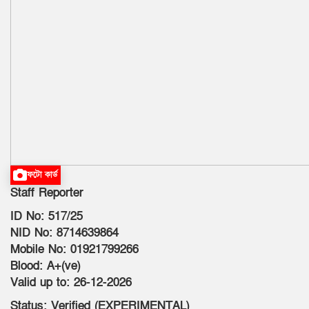
ফটো কার্ড
Staff Reporter
ID No: 517/25
NID No: 8714639864
Mobile No: 01921799266
Blood: A+(ve)
Valid up to: 26-12-2026
Status: Verified (EXPERIMENTAL)