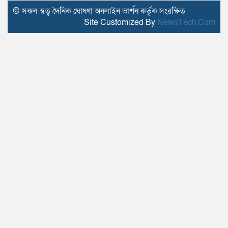
© সকল স্বত্ব দৈনিক ঘোষণা অনলাইন ভার্শন কর্তৃক সংরক্ষিত
Site Customized By
NewsTech.Com