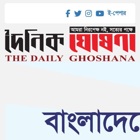
ই-পেপার