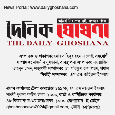
News Portal: www.dailyghoshana.com
সম্পাদক ও প্রকাশক:
মোঃ সাহিদুর রহমান টেপা,
সহযোগী
সম্পাদক:
নাজনীন সুলতানা,
ব্যবস্থাপনা সম্পাদক:
নওয়াজিস
তাহনুন চন্দন,
সহকারী সম্পাদক:
ডা. শরিফুল হক প্রিয়ম,
প্রধান
নির্বাহী সম্পাদক:
এস এম. জহিরুল ইসলাম
প্রধান কার্যালয়:
টেপা কমপ্লেক্স
১৬৯/ক, এস এস নজরুল ইসলাম
সারণী পুরানা পল্টন, ঢাকা -১০০০,
বার্তা ও বাণিজ্যিক কার্যালয়:
৪৮ বিজয় নগর (৩য় তলা) ঢাকা -১০০০,
যোগাযোগ:
ই-মেইল:
ghoshonanews2024@gmail.com,
ফোন: ৯৫৭৮৮৩১