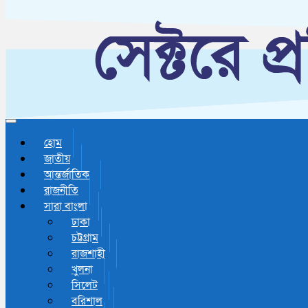
Toggle navigation
হোম
জাতীয়
আন্তর্জাতিক
রাজনীতি
সারা বাংলা
ঢাকা
চট্টগ্রাম
রাজশাহী
খুলনা
সিলেট
বরিশাল