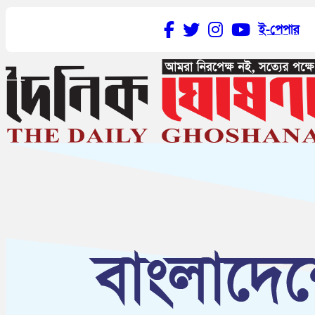
ই-পেপার