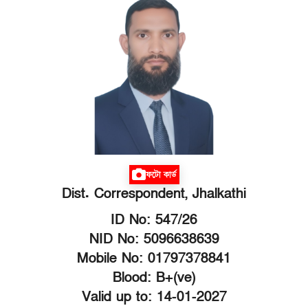
ফটো কার্ড
Dist. Correspondent, Jhalkathi
ID No: 547/26
NID No: 5096638639
Mobile No: 01797378841
Blood: B+(ve)
Valid up to: 14-01-2027