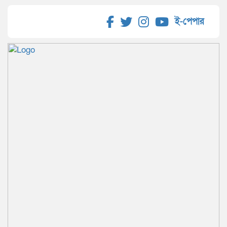
ই-পেপার