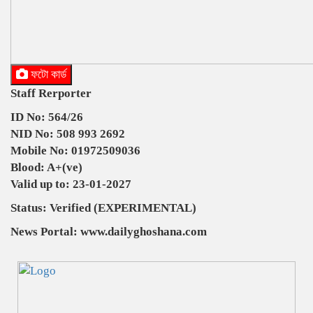
ফটো কার্ড
Staff Rerporter
ID No: 564/26
NID No: 508 993 2692
Mobile No: 01972509036
Blood: A+(ve)
Valid up to: 23-01-2027
Status: Verified (EXPERIMENTAL)
News Portal: www.dailyghoshana.com