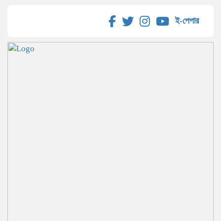
ই-পেপার