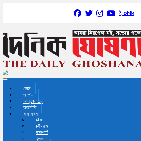
ই-পেপার
Toggle navigation
হোম
জাতীয়
আন্তর্জাতিক
রাজনীতি
সারা বাংলা
ঢাকা
চট্টগ্রাম
রাজশাহী
খুলনা