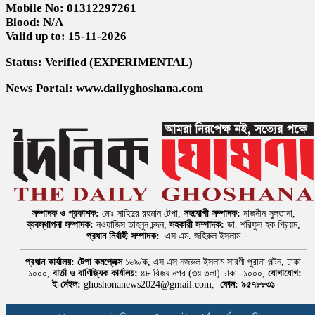
Mobile No: 01312297261
Blood: N/A
Valid up to: 15-11-2026
Status: Verified (EXPERIMENTAL)
News Portal: www.dailyghoshana.com
সম্পাদক ও প্রকাশক:
মোঃ সাহিদুর রহমান টেপা,
সহযোগী সম্পাদক:
নাজনীন সুলতানা,
ব্যবস্থাপনা সম্পাদক:
নওয়াজিস তাহনুন চন্দন,
সহকারী সম্পাদক:
ডা. শরিফুল হক প্রিয়ম,
প্রধান নির্বাহী সম্পাদক:
এস এম. জহিরুল ইসলাম
প্রধান কার্যালয়:
টেপা কমপ্লেক্স
১৬৯/ক, এস এস নজরুল ইসলাম সারণী পুরানা পল্টন, ঢাকা
-১০০০,
বার্তা ও বাণিজ্যিক কার্যালয়:
৪৮ বিজয় নগর (৩য় তলা) ঢাকা -১০০০,
যোগাযোগ:
ই-মেইল:
ghoshonanews2024@gmail.com,
ফোন: ৯৫৭৮৮৩১