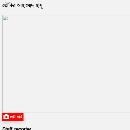
তৌকির আহাম্মেদ হাসু
ফটো কার্ড
Staff reporter