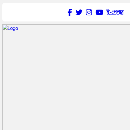
ই-পেপার