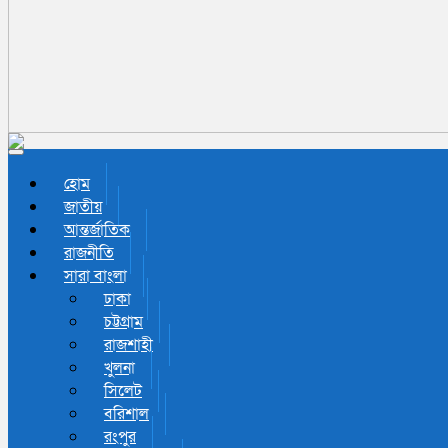
Toggle navigation
হোম
জাতীয়
আন্তর্জাতিক
রাজনীতি
সারা বাংলা
ঢাকা
চট্টগ্রাম
রাজশাহী
খুলনা
সিলেট
বরিশাল
রংপুর