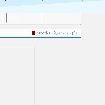
দন
ফিচার
অন্যান্য
লোডশেডিং, বিদ্যুতের মূল্যবৃদ্ধি, ‘ভূতুড়ে বিল’ ও দ্রব