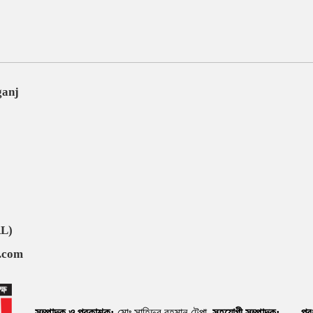
ganj
AL)
.com
সম্পাদক ও প্রকাশক:
মোঃ সাহিদুর রহমান টেপা,
সহযোগী সম্পাদক:
প্র