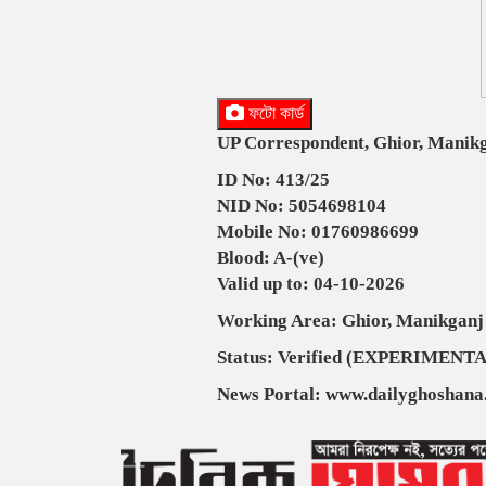
ফটো কার্ড
UP Correspondent, Ghior, Manik
ID No: 413/25
NID No: 5054698104
Mobile No: 01760986699
Blood: A-(ve)
Valid up to: 04-10-2026
Working Area: Ghior, Manikganj
Status: Verified (EXPERIMENT
News Portal: www.dailyghoshana