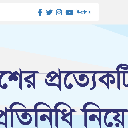
ই-পেপার