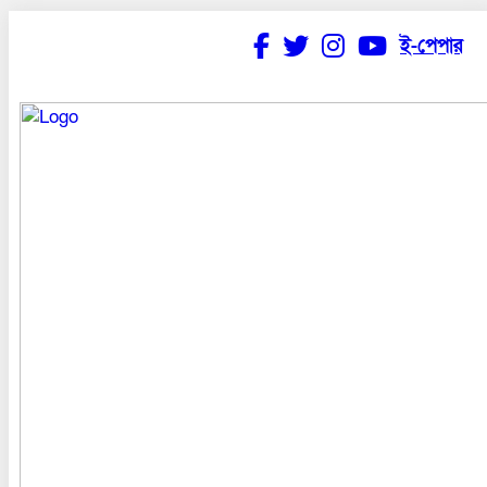
ই-পেপার