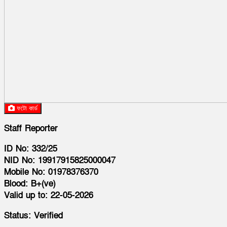
ফটো কার্ড
Staff Reporter
ID No: 332/25
NID No: 19917915825000047
Mobile No: 01978376370
Blood: B+(ve)
Valid up to: 22-05-2026
Status: Verified