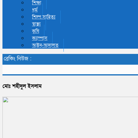
শিক্ষা
ধর্ম
শিল্প সাহিত্য
স্বাস্থ্য
কৃষি
ক্যাম্পাস
আইন-আদালত
ব্রেকিং নিউজ :
মোঃ শহীদুল ইসলাম