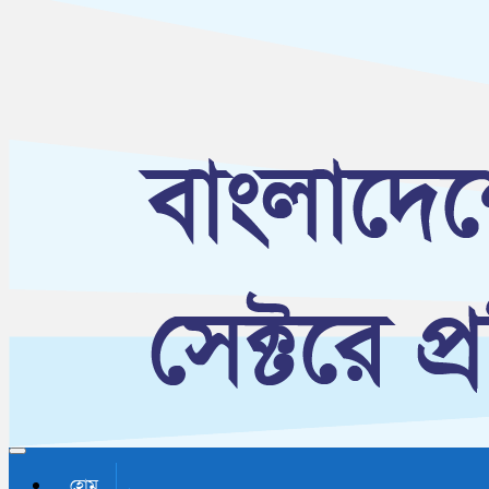
Toggle navigation
হোম