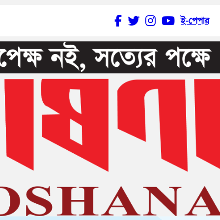
ই-পেপার