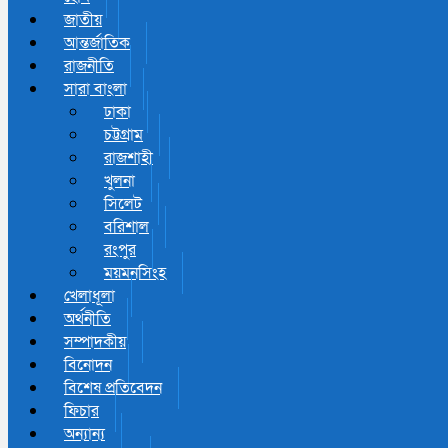
জাতীয়
আন্তর্জাতিক
রাজনীতি
সারা বাংলা
ঢাকা
চট্টগ্রাম
রাজশাহী
খুলনা
সিলেট
বরিশাল
রংপুর
ময়মনসিংহ
খেলাধূলা
অর্থনীতি
সম্পাদকীয়
বিনোদন
বিশেষ প্রতিবেদন
ফিচার
অন্যান্য