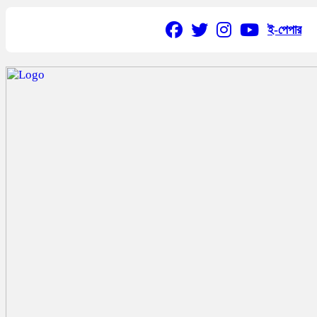
ই-পেপার