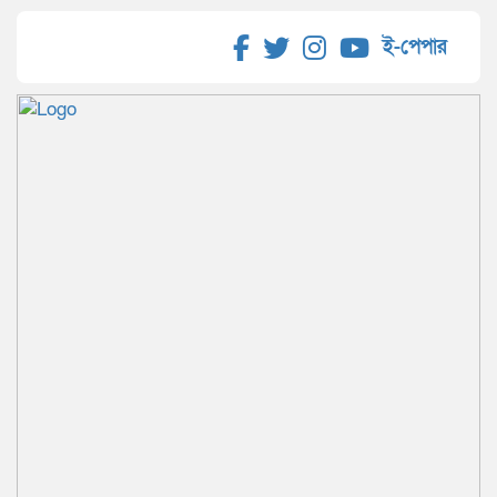
ই-পেপার