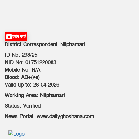
ফটো কার্ড
District Correspondent, Nilphamari
ID No: 298/25
NID No: 01751220083
Mobile No: N/A
Blood: AB+(ve)
Valid up to: 28-04-2026
Working Area: Nilphamari
Status: Verified
News Portal: www.dailyghoshana.com