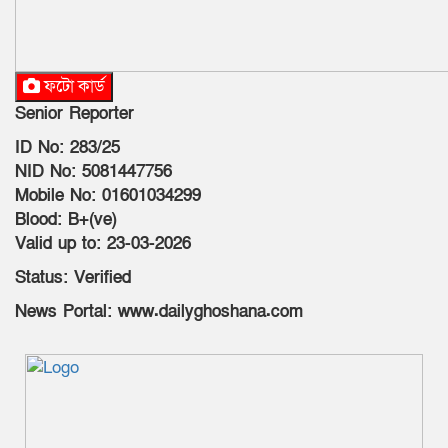
ফটো কার্ড
Senior Reporter
ID No: 283/25
NID No: 5081447756
Mobile No: 01601034299
Blood: B+(ve)
Valid up to: 23-03-2026
Status: Verified
News Portal: www.dailyghoshana.com