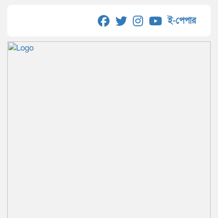
ই-পেপার