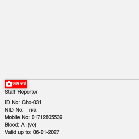
ফটো কার্ড
Staff Reporter
ID No: Gho-031
NID No: n/a
Mobile No: 01712805539
Blood: A+(ve)
Valid up to: 06-01-2027