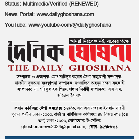
Status: Multimedia/Verified (RENEWED)
News Portal: www.dailyghoshana.com
YouTube: www.youtube.com/@dailyghoshana
সম্পাদক ও প্রকাশক:
মোঃ সাহিদুর রহমান টেপা,
সহযোগী সম্পাদক:
নাজনীন সুলতানা,
ব্যবস্থাপনা সম্পাদক:
নওয়াজিস তাহনুন চন্দন,
সহকারী
সম্পাদক:
ডা. শরিফুল হক প্রিয়ম,
প্রধান নির্বাহী সম্পাদক:
এস এম.
জহিরুল ইসলাম
প্রধান কার্যালয়:
টেপা কমপ্লেক্স
১৬৯/ক, এস এস নজরুল ইসলাম সারণী
পুরানা পল্টন, ঢাকা -১০০০,
বার্তা ও বাণিজ্যিক কার্যালয়:
৪৮ বিজয় নগর (৩য়
তলা) ঢাকা -১০০০,
যোগাযোগ:
ই-মেইল:
ghoshonanews2024@gmail.com,
ফোন: ৯৫৭৮৮৩১