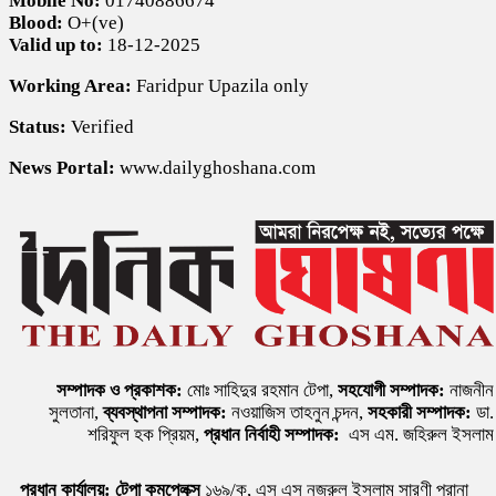
Mobile No:
01740886674
Blood:
O+(ve)
Valid up to:
18-12-2025
Working Area:
Faridpur Upazila only
Status:
Verified
News Portal:
www.dailyghoshana.com
সম্পাদক ও প্রকাশক:
মোঃ সাহিদুর রহমান টেপা,
সহযোগী সম্পাদক:
নাজনীন
সুলতানা,
ব্যবস্থাপনা সম্পাদক:
নওয়াজিস তাহনুন চন্দন,
সহকারী সম্পাদক:
ডা.
শরিফুল হক প্রিয়ম,
প্রধান নির্বাহী সম্পাদক:
এস এম. জহিরুল ইসলাম
প্রধান কার্যালয়:
টেপা কমপ্লেক্স
১৬৯/ক, এস এস নজরুল ইসলাম সারণী পুরানা