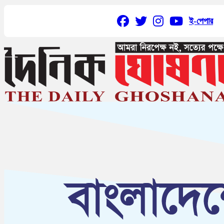
ই-পেপার