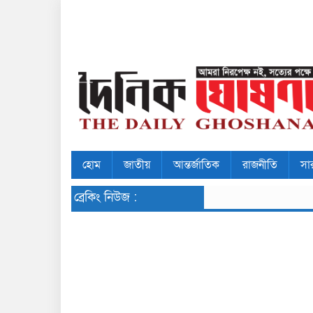
হোম
জাতীয়
আন্তর্জাতিক
রাজনীতি
সা
ব্রেকিং নিউজ :