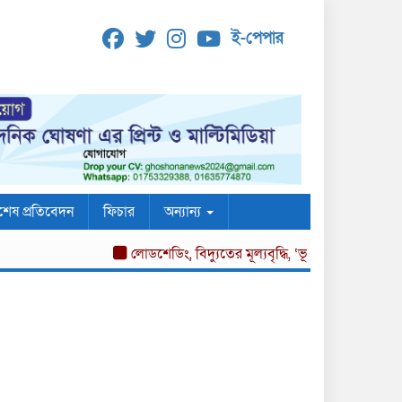
ই-পেপার
শেষ প্রতিবেদন
ফিচার
অন্যান্য
লোডশেডিং, বিদ্যুতের মূল্যবৃদ্ধি, ‘ভূতুড়ে বিল’ ও দ্রব্