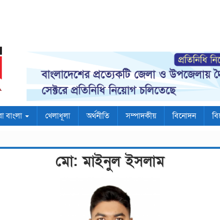
রা বাংলা
খেলাধূলা
অর্থনীতি
সম্পাদকীয়
বিনোদন
বি
মো: মাইনুল ইসলাম