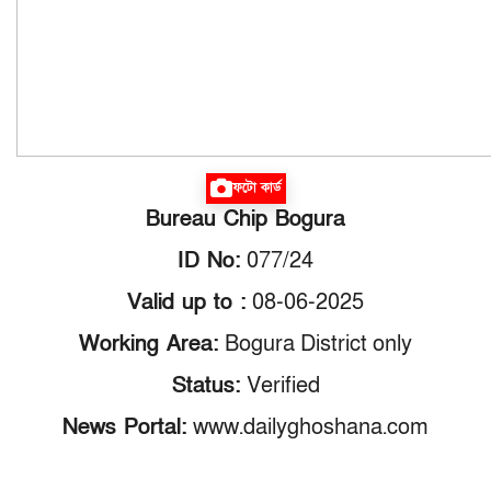
ফটো কার্ড
Bureau Chip Bogura
ID No:
077/24
Valid up to :
08-06-2025
Working Area:
Bogura District only
Status:
Verified
News Portal:
www.dailyghoshana.com