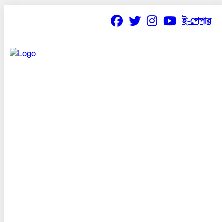
ই-পেপার