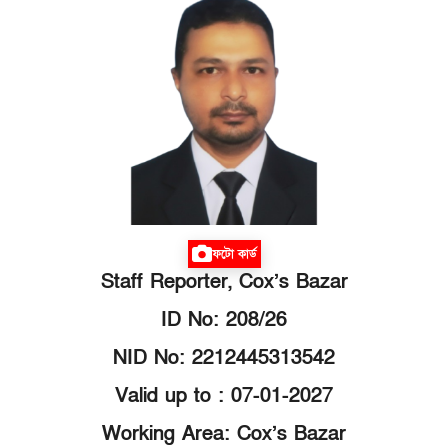
ফটো কার্ড
Staff Reporter, Cox’s Bazar
ID No: 208/26
NID No: 2212445313542
Valid up to : 07-01-2027
Working Area: Cox’s Bazar