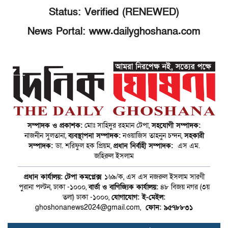
Status: Verified (RENEWED)
News Portal: www.dailyghoshana.com
সম্পাদক ও প্রকাশক:
মোঃ সাহিদুর রহমান টেপা,
সহযোগী সম্পাদক:
নাজনীন সুলতানা,
ব্যবস্থাপনা সম্পাদক:
নওয়াজিস তাহনুন চন্দন,
সহকারী
সম্পাদক:
ডা. শরিফুল হক প্রিয়ম,
প্রধান নির্বাহী সম্পাদক:
এস এম.
জহিরুল ইসলাম
প্রধান কার্যালয়:
টেপা কমপ্লেক্স
১৬৯/ক, এস এস নজরুল ইসলাম সারণী
পুরানা পল্টন, ঢাকা -১০০০,
বার্তা ও বাণিজ্যিক কার্যালয়:
৪৮ বিজয় নগর (৩য়
তলা) ঢাকা -১০০০,
যোগাযোগ:
ই-মেইল:
ghoshonanews2024@gmail.com,
ফোন: ৯৫৭৮৮৩১