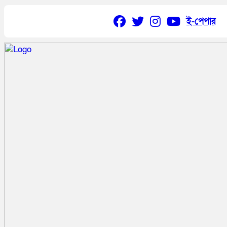
ই-পেপার