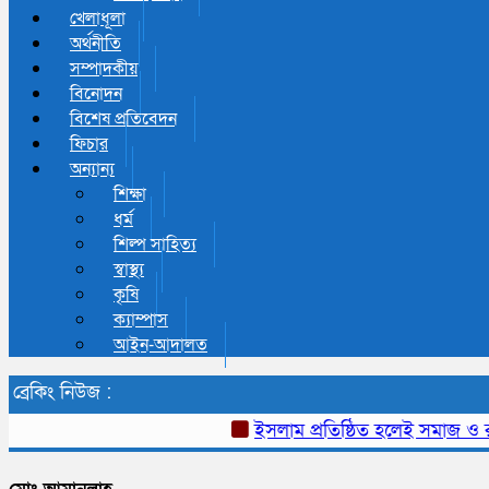
খেলাধূলা
অর্থনীতি
সম্পাদকীয়
বিনোদন
বিশেষ প্রতিবেদন
ফিচার
অন্যান্য
শিক্ষা
ধর্ম
শিল্প সাহিত্য
স্বাস্থ্য
কৃষি
ক্যাম্পাস
আইন-আদালত
ব্রেকিং নিউজ :
ইসলাম প্রতিষ্ঠিত হলেই সমাজ ও রাষ্