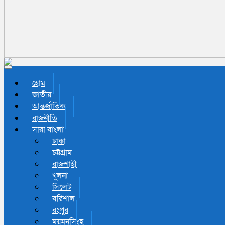
Toggle navigation
হোম
জাতীয়
আন্তর্জাতিক
রাজনীতি
সারা বাংলা
ঢাকা
চট্টগ্রাম
রাজশাহী
খুলনা
সিলেট
বরিশাল
রংপুর
ময়মনসিংহ