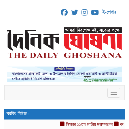
ই-পেপার
Toggle 
ব্রেকিং নিউজ :
নিসচার ১১তম জাতীয় মহাসমাবেশ
কাফরুলে