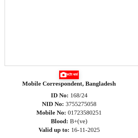
ফটো কার্ড
Mobile Correspondent, Bangladesh
ID No:
168/24
NID No:
3755275058
Mobile No:
01723580251
Blood:
B+(ve)
Valid up to:
16-11-2025