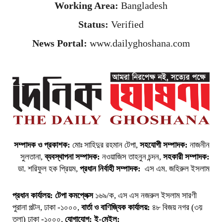
Working Area:
Bangladesh
Status:
Verified
News Portal:
www.dailyghoshana.com
সম্পাদক ও প্রকাশক:
মোঃ সাহিদুর রহমান টেপা,
সহযোগী সম্পাদক:
নাজনীন
সুলতানা,
ব্যবস্থাপনা সম্পাদক:
নওয়াজিস তাহনুন চন্দন,
সহকারী সম্পাদক:
ডা. শরিফুল হক প্রিয়ম,
প্রধান নির্বাহী সম্পাদক:
এস এম. জহিরুল ইসলাম
প্রধান কার্যালয়:
টেপা কমপ্লেক্স
১৬৯/ক, এস এস নজরুল ইসলাম সারণী
পুরানা পল্টন, ঢাকা -১০০০,
বার্তা ও বাণিজ্যিক কার্যালয়:
৪৮ বিজয় নগর (৩য়
তলা) ঢাকা -১০০০,
যোগাযোগ:
ই-মেইল: