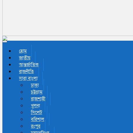
Toggle navigation
হোম
জাতীয়
আন্তর্জাতিক
রাজনীতি
সারা বাংলা
ঢাকা
চট্টগ্রাম
রাজশাহী
খুলনা
সিলেট
বরিশাল
রংপুর