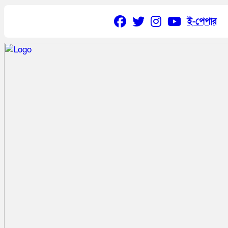
ই-পেপার