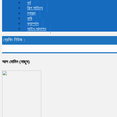
ধর্ম
শিল্প সাহিত্য
স্বাস্থ্য
কৃষি
ক্যাম্পাস
আইন-আদালত
ব্রেকিং নিউজ :
আল মোমিন (মাছুম)