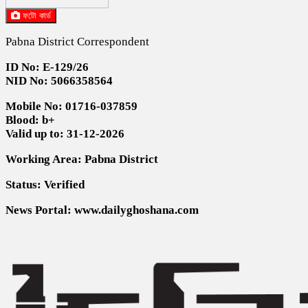
ফটো কার্ড
Pabna District Correspondent
ID No: E-129/26
NID No: 5066358564
Mobile No: 01716-037859
Blood: b+
Valid up to: 31-12-2026
Working Area: Pabna District
Status: Verified
News Portal: www.dailyghoshana.com