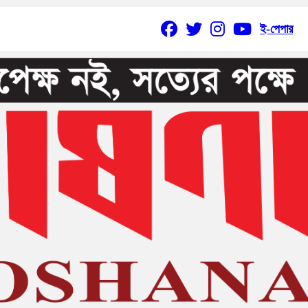
ই-পেপার