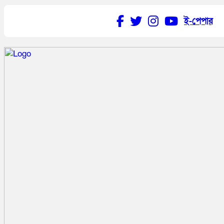
ই-পেপার