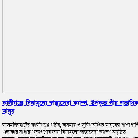
কালীগঞ্জে বিনামূল্যে স্বাস্থ্যসেবা ক্যাম্প, উপকৃত পাঁচ শতাধি
মানুষ
লালমনিরহাটের কালীগঞ্জে গরিব, অসহায় ও সুবিধাবঞ্চিত মানুষের পাশাপাশ
এলাকার সাধারণ জনগণের জন্য বিনামূল্যে স্বাস্থ্যসেবা ক্যাম্প অনুষ্ঠিত