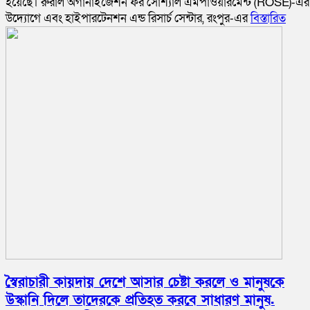
হয়েছে। রুরাল অর্গানাইজেশন ফর সোশ্যাল এমপাওয়ারমেন্ট (ROSE)-এর
উদ্যোগে এবং হাইপারটেনশন এন্ড রিসার্চ সেন্টার, রংপুর-এর
বিস্তারিত
স্বৈরাচারী কায়দায় দেশে আসার চেষ্টা করলে ও মানুষকে
উস্কানি দিলে তাদেরকে প্রতিহত করবে সাধারণ মানুষ.