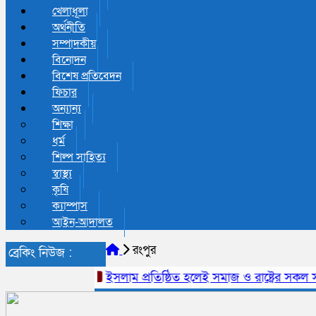
খেলাধূলা
অর্থনীতি
সম্পাদকীয়
বিনোদন
বিশেষ প্রতিবেদন
ফিচার
অন্যান্য
শিক্ষা
ধর্ম
শিল্প সাহিত্য
স্বাস্থ্য
কৃষি
ক্যাম্পাস
আইন-আদালত
রংপুর
ব্রেকিং নিউজ :
ইসলাম প্রতিষ্ঠিত হলেই সমাজ ও রাষ্ট্রের সকল 