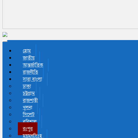
Toggle navigation
হোম
জাতীয়
আন্তর্জাতিক
রাজনীতি
সারা বাংলা
ঢাকা
চট্টগ্রাম
রাজশাহী
খুলনা
সিলেট
বরিশাল
রংপুর
ময়মনসিংহ