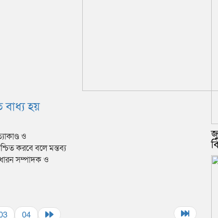
 বাধ্য হয়
জ
াকাণ্ড ও
ব
িশ্চিত করবে বলে মন্তব্য
সাধারন সম্পাদক ও
03
04