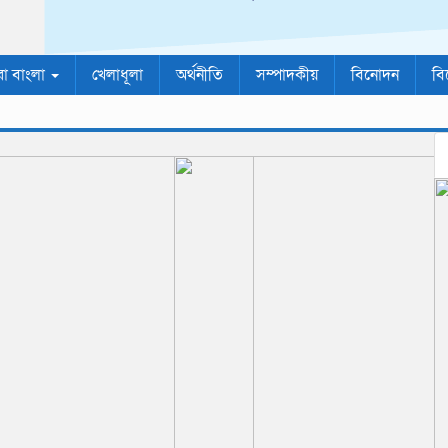
রা বাংলা
খেলাধূলা
অর্থনীতি
সম্পাদকীয়
বিনোদন
বি