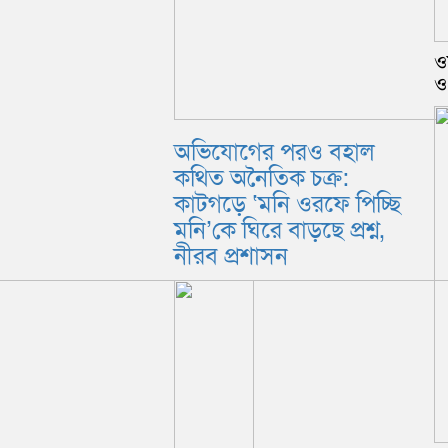
ওয
ও
অভিযোগের পরও বহাল
কথিত অনৈতিক চক্র:
কাটগড়ে ‘মনি ওরফে পিচ্ছি
মনি’কে ঘিরে বাড়ছে প্রশ্ন,
নীরব প্রশাসন