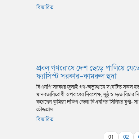
বিস্তারিত
প্রবল গণরোষে দেশ ছেড়ে পালিয়ে যেতে
ফ্যাসিস্ট সরকার–কামরুল হুদা
বিএনপি সরকার জুলাই গণ-অভ্যুত্থানে সংঘটিত সকল হত্য
মানবতাবিরোধী অপরাধের নিরপেক্ষ, সুষ্ঠু ও দ্রুত বিচার ন
করেছেন কুমিল্লা দক্ষিণ জেলা বিএনপির সিনিয়র যুগ্ম- 
চৌদ্দগ্রাম
বিস্তারিত
01
02