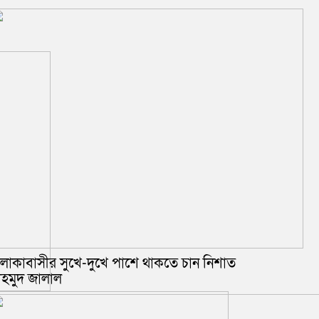
লাকাবাসীর সুখে-দুখে পাশে থাকতে চান নিশাত
াহমুদ জালাল