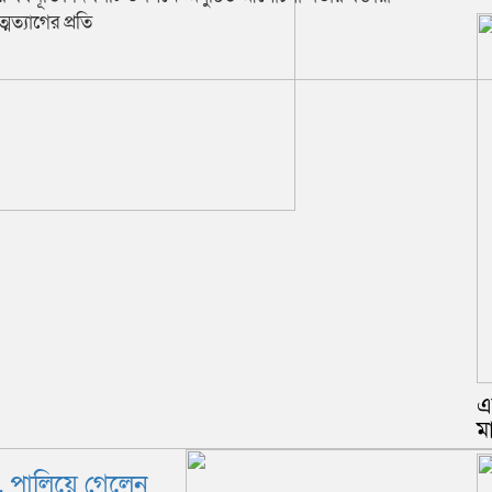
ত্যাগের প্রতি
এ
ম
র, পালিয়ে গেলেন