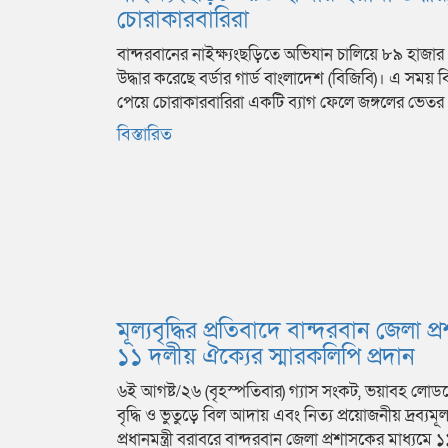
চোরাকারবারিরা
বান্দরবানের নাইক্ষ্যংছড়িতে অভিযান চালিয়ে ৮৯ হাজার 
উদ্ধার করেছে বর্ডার গার্ড বাংলাদেশ (বিজিবি)। এ সময় ব
পেয়ে চোরাকারবারিরা একটি ব্যাগ ফেলে জঙ্গলের ভেত
বিস্তারিত
মূল্যবৃদ্ধির প্রতিবাদে বান্দরবান জেলা 
১১ দলীয় ঐক্যের স্মারকলিপি প্রদান
৬ই আগষ্ট/২৬ (বৃহস্পতিবার) গ্যাস সংকট, ভয়াবহ লোডশেড
বৃদ্ধি ও ভুতুড়ে বিল আদায় এবং নিত্য প্রয়োজনীয় দ্রব্যমূল্য
প্রধানমন্ত্রী বরাবরে বান্দরবান জেলা প্রশাসকের মাধ্যমে