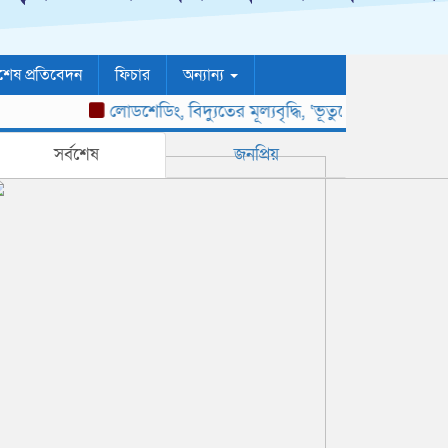
শেষ প্রতিবেদন
ফিচার
অন্যান্য
লোডশেডিং, বিদ্যুতের মূল্যবৃদ্ধি, ‘ভূতুড়ে বিল’ ও দ্রব্য
সর্বশেষ
জনপ্রিয়