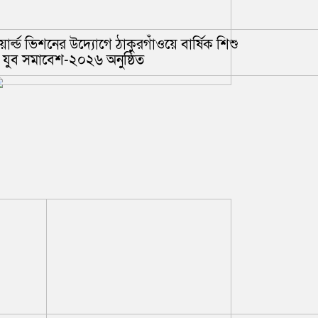
়ার্ল্ড ভিশনের উদ্যোগে ঠাকুরগাঁওয়ে বার্ষিক শিশু
 যুব সমাবেশ-২০২৬ অনুষ্ঠিত