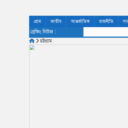
হোম
জাতীয়
আন্তর্জাতিক
রাজনীতি
সা
ব্রেকিং নিউজ :
চট্টগ্রাম