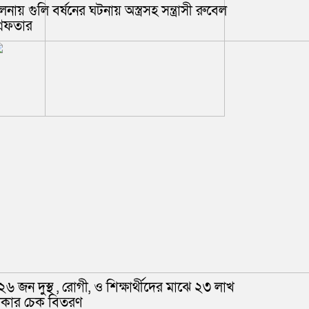
লনায় গুলি বর্ষনের ঘটনায় অস্ত্রসহ সন্ত্রাসী রুবেল
্রেফতার
২৬ জন দুস্থ , রোগী, ও শিক্ষার্থীদের মাঝে ২৩ লাখ
াকার চেক বিতরণ