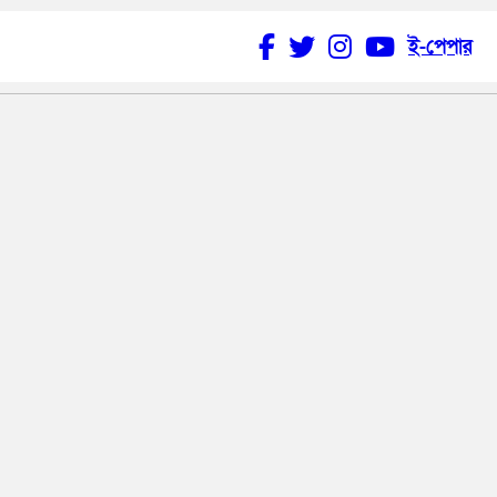
ই-পেপার