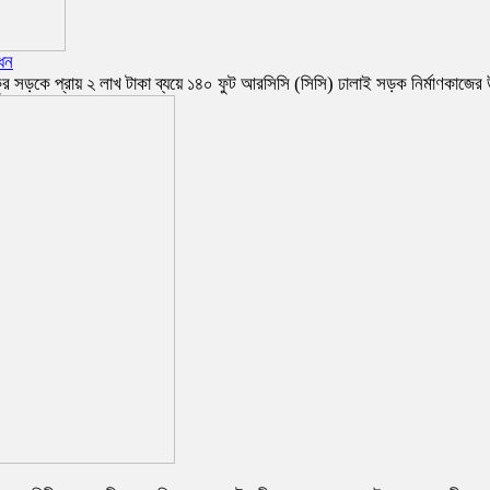
োধন
 পুকুর সড়কে প্রায় ২ লাখ টাকা ব্যয়ে ১৪০ ফুট আরসিসি (সিসি) ঢালাই সড়ক নির্মাণকাজে