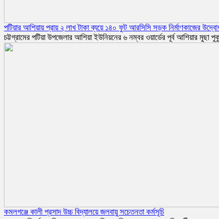
পটিয়ার আশিয়ায় প্রায় ২ লাখ টাকা ব্যয়ে ১৪০ ফুট আরসিসি সড়ক নির্মাণকাজের উদ্ব
চট্টগ্রামের পটিয়া উপজেলার আশিয়া ইউনিয়নের ৬ নম্বর ওয়ার্ডের পূর্ব আশিয়ার মুছা
কমলগঞ্জে কালী প্রসাদ উচ্চ বিদ্যালয়ে জলবায়ু সচেতনতা কর্মসূচি