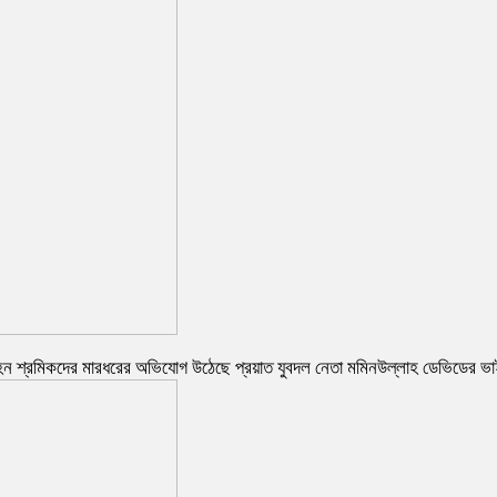
পরিবহন শ্রমিকদের মারধরের অভিযোগ উঠেছে প্রয়াত যুবদল নেতা মমিনউল্লাহ ডেভিডের ভ