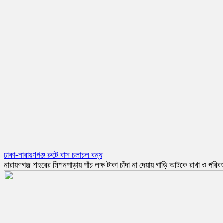
ঢাকা-নারায়ণগঞ্জ রুটে বাস চলাচল বন্ধ
নারায়ণগঞ্জ শহরের মিশনপাড়ায় পাঁচ লক্ষ টাকা চাঁদা না দেয়ায় গাড়ি আটকে রাখা ও 