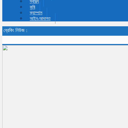
স্বাস্থ্য
কৃষি
ক্যাম্পাস
আইন-আদালত
ব্রেকিং নিউজ :