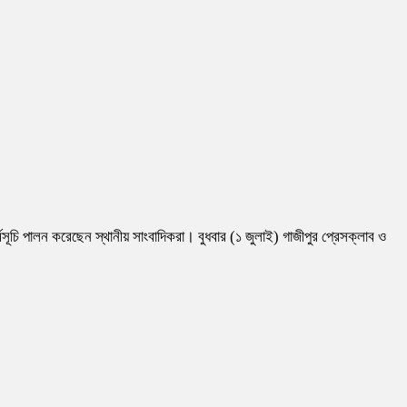
্মসূচি পালন করেছেন স্থানীয় সাংবাদিকরা। বুধবার (১ জুলাই) গাজীপুর প্রেসক্লাব ও