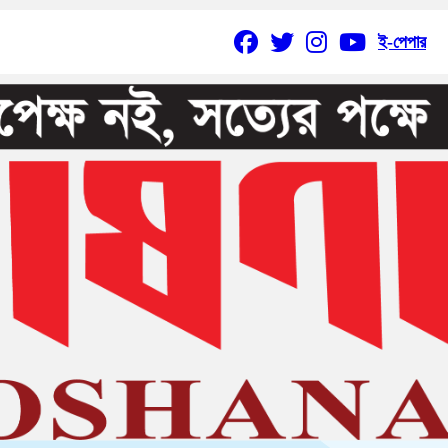
ই-পেপার