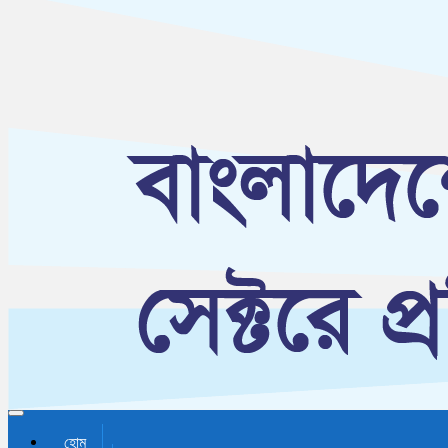
Toggle navigation
হোম