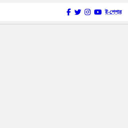
ই-পেপার