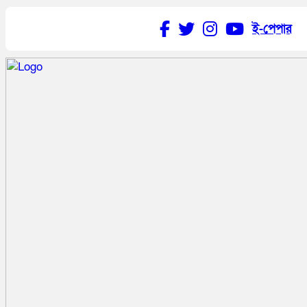
ই-পেপার