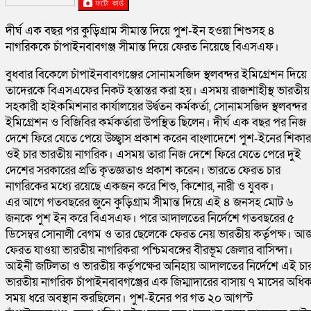
ফটো কার্ড
দীর্ঘ এক বছর পর কুড়িগ্রাম সীমান্ত দিয়ে পুশ-ইন হওয়া শিশুসহ ৪
নাগরিককে চাঁপাইনবাবগঞ্জ সীমান্ত দিয়ে ফেরত নিয়েছে বিএসএফ।
বুধবার বিকেলে চাঁপাইনবাবগঞ্জের সোনামসজিদ স্থলবন্দর ইমিগ্রেশন দিয়ে
তাদেরকে বিএসএফের নিকট হস্তান্তর করা হয়। এসময় রাজশাহীস্থ ভারতীয়
সহকারী হাইকমিশনার কার্যালয়ের উর্দ্বতন কর্মকর্তা, সোনামসজিদ স্থলবন্দর
ইমিগ্রেশন ও বিজিবির কর্মকর্তারা উপস্থিত ছিলেন। দীর্ঘ এক বছর পর নিজ
দেশে ফিরে যেতে পেয়ে উচ্ছ্বাস প্রকাশ করেন বাংলাদেশে পুশ-ইনের শিকার
ওই চার ভারতীয় নাগরিক। এসময় তারা নিজ দেশে ফিরে যেতে পেরে দুই
দেশের সরকারের প্রতি কৃতজ্ঞতাও প্রকাশ করেন। ভারতে ফেরত চার
নাগরিকের মধ্যে রয়েছে একজন করে শিশু, কিশোর, নারী ও যুবক।
এর আগে গতবছরের জুনে কুড়িগ্রাম সীমান্ত দিয়ে এই ৪ জনসহ মোট ৬
জনকে পুশ ইন করে বিএসএফ। পরে আদালতের নির্দেশে গতবছরের ৫
ডিসেম্বর সোনালী বেগম ও তার ছেলেকে ফেরত নেয় ভারতীয় কর্তৃপক্ষ। আ
ফেরত যাওয়া ভারতীয় নাগরিকরা পশ্চিমবঙ্গের বীরভূম জেলার বাসিন্দা।
আইনী জটিলতা ও ভারতীয় কর্তৃপক্ষের অনিহায় আদালতের নির্দেশে এই চা
ভারতীয় নাগরিক চাঁপাইনবাবগঞ্জের এক জিম্মাদারের বাসায় ৭ মাসের অধি
সময় ধরে অবস্থান করছিলেন। পুশ-ইনের পর গত ২০ আগস্ট