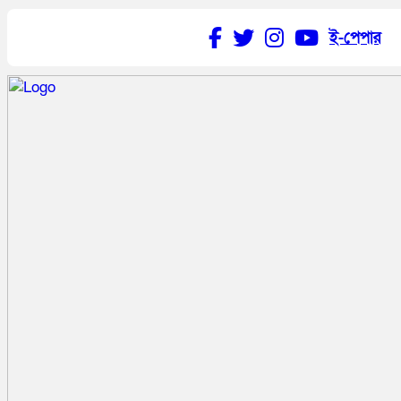
ই-পেপার