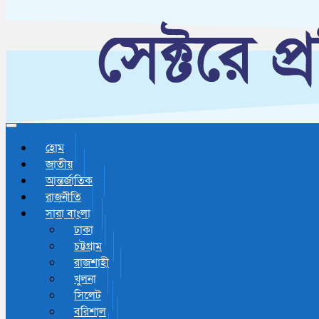
Toggle navigation
হোম
জাতীয়
আন্তর্জাতিক
রাজনীতি
সারা বাংলা
ঢাকা
চট্টগ্রাম
রাজশাহী
খুলনা
সিলেট
বরিশাল