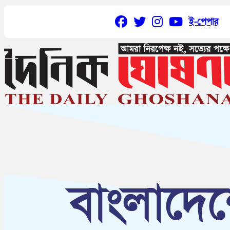
ই-পেপার