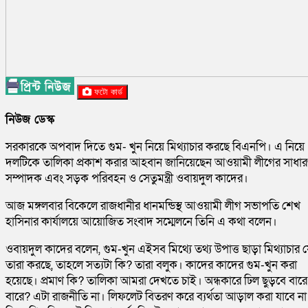
ফটো কার্ড
নিউজ ডেস্ক
সরকারকে অপবাদ দিতে গুম- খুন নিয়ে মিথ্যাচার করছে বিএনপি। এ নিয়ে
দলটিকে তালিকা প্রকাশ করার আহবান জানিয়েছেন আওয়ামী লীগের সাধা
সম্পাদক এবং সড়ক পরিবহন ও সেতুমন্ত্রী ওবায়দুল কাদের।
আজ মঙ্গলবার বিকেলে রাজধানীর ধানমন্ডিস্থ আওয়ামী লীগ সভাপতি শেখ
হাসিনার কার্যালয়ে আয়োজিত সংবাদ সম্মেলনে তিনি এ কথা বলেন।
ওবায়দুল কাদের বলেন, গুম-খুন এইসব মিথ্যে তথ্য উপাত্ত ছাড়া মিথ্যাচার 
তারা করছে, তাহলে সত্যটা কি? তারা বলুক। কাদের কাদের গুম-খুন করা
হয়েছে। প্রমাণ কি? তালিকা আমরা দেখতে চাই। অন্ধকারে ঢিল ছুড়বে বারে
বারে? এটা রাজনীতি না। লিফলেট বিতরণ করে ব্যর্থতা আড়াল করা যাবে না