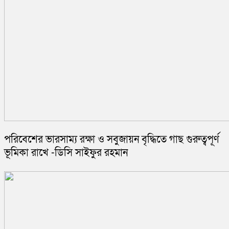
পরিবেশের ভারসাম্য রক্ষা ও সবুজায়ন বৃদ্ধিতে গাছ গুরুত্বপূর্ণ
ভূমিকা রাখে -ডিসি সাইফুর রহমান