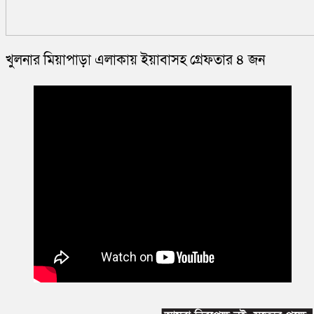
খুলনার মিয়াপাড়া এলাকায় ইয়াবাসহ গ্রেফতার ৪ জন