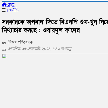
হোম
রাজনীতি
সরকারকে অপবাদ দিতে বিএনপি গুম-খুন নিয়
মিথ্যাচার করছে : ওবায়দুল কাদের
নিজস্ব প্রতিবেদক
প্রকাশিত: ১৩ ফেব্রুয়ারি, ২০২৪, ৭:৪৬ অপরাহ্ণ