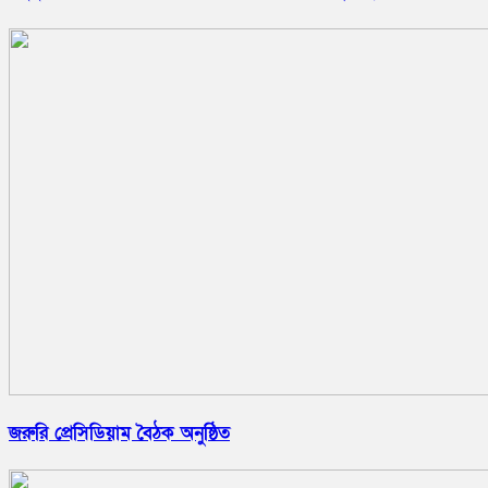
জরুরি প্রেসিডিয়াম বৈঠক অনুষ্ঠিত