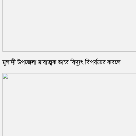
মুলাদী উপজেলা মারাত্মক ভাবে বিদ্যুৎ বিপর্যয়ের কবলে