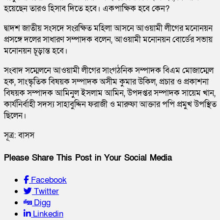
হয়েছেন তারও হিসাব দিতে হবে। একপাক্ষিক হবে কেন?
দ্বাদশ জাতীয় সংসদে সংরক্ষিত মহিলা আসনে আওয়ামী লীগের মনোনয়ন
প্রসঙ্গে দলের সাধারণ সম্পাদক বলেন, আওয়ামী মনোনয়ন বোর্ডের সভায়
মনোনয়ন চূড়ান্ত হবে।
সংবাদ সম্মেলনে আওয়ামী লীগের সাংগঠনিক সম্পাদক বিএম মোজাম্মেল
হক, সাংস্কৃতিক বিষয়ক সম্পাদক অসীম কুমার উকিল, প্রচার ও প্রকাশনা
বিষয়ক সম্পাদক আমিনুল ইসলাম আমিন, উপদপ্তর সম্পাদক সায়েম খান,
কার্যনির্বাহী সদস্য সাহাবুদ্দিন ফরাজী ও মারুফা আক্তার পপি প্রমুখ উপস্থিত
ছিলেন।
সূত্র: বাসস
Please Share This Post in Your Social Media
Facebook
Twitter
Digg
Linkedin