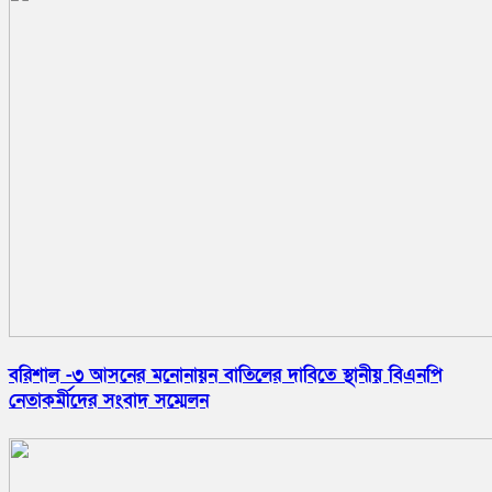
বরিশাল -৩ আসনের মনোনায়ন বাতিলের দাবিতে স্থানীয় বিএনপি
নেতাকর্মীদের সংবাদ সম্মেলন