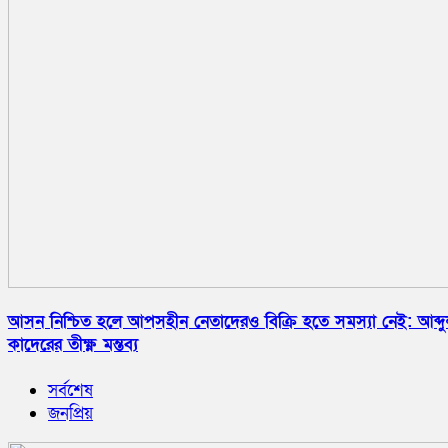
আসন নিশ্চিত হলে আপসহীন নেতাদেরও বিক্রি হতে সমস্যা নেই: আব্দ
কাদেরের তীক্ষ্ণ মন্তব্য
সর্বশেষ
জনপ্রিয়