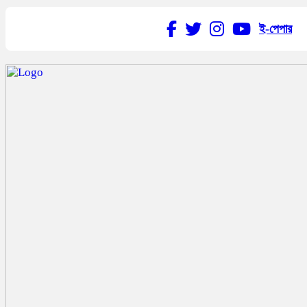
ই-পেপার