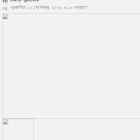
প্রকাশিত: ১১ সেপ্টেম্বর, ২০২৩, ৬:১০ অপরাহ্ণ