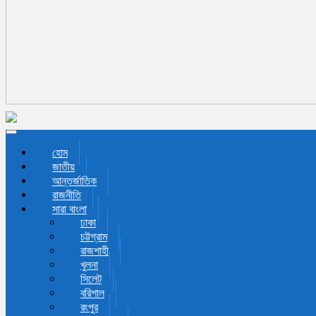
Toggle navigation
হোম
জাতীয়
আন্তর্জাতিক
রাজনীতি
সারা বাংলা
ঢাকা
চট্টগ্রাম
রাজশাহী
খুলনা
সিলেট
বরিশাল
রংপুর