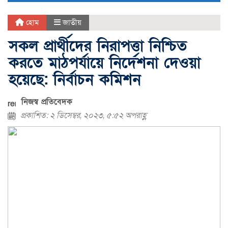
হোম
জাতীয়
সকল প্রার্থীদের নিরাপত্তা নিশ্চিত
করতে মাঠপর্যায়ে নির্দেশনা দেওয়া
হয়েছে: নির্বাচন কমিশন
নিজস্ব প্রতিবেদক
প্রকাশিত: ২ ডিসেম্বর, ২০২৩, ৫:৫২ অপরাহ্ণ