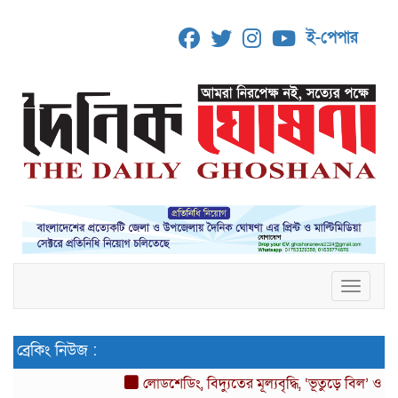
ই-পেপার
Toggle 
ব্রেকিং নিউজ :
লোডশেডিং, বিদ্যুতের মূল্যবৃদ্ধি, ‘ভূতুড়ে বিল’ ও দ্রব্যমূ