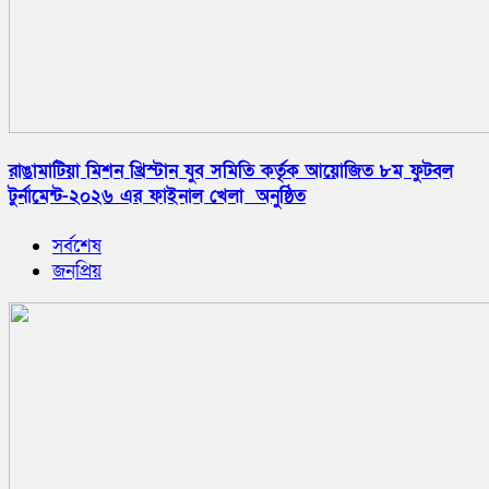
রাঙামাটিয়া মিশন খ্রিস্টান যুব সমিতি কর্তৃক আয়োজিত ৮ম ফুটবল
টুর্নামেন্ট-২০২৬ এর ফাইনাল খেলা অনুষ্ঠিত
সর্বশেষ
জনপ্রিয়