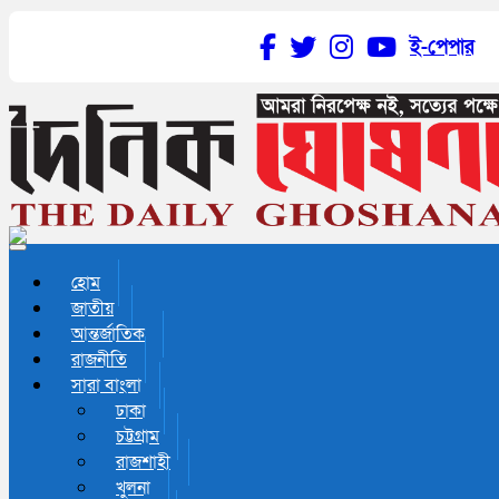
ই-পেপার
Toggle navigation
হোম
জাতীয়
আন্তর্জাতিক
রাজনীতি
সারা বাংলা
ঢাকা
চট্টগ্রাম
রাজশাহী
খুলনা