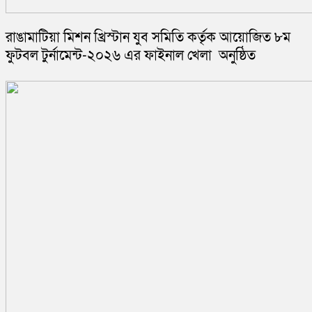
রাঙামাটিয়া মিশন খ্রিস্টান যুব সমিতি কর্তৃক আয়োজিত ৮ম
ফুটবল টুর্নামেন্ট-২০২৬ এর ফাইনাল খেলা অনুষ্ঠিত