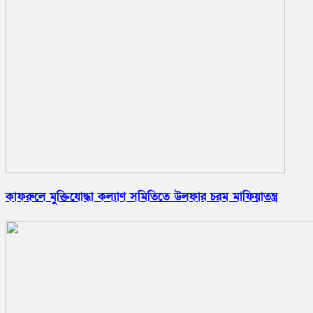
কাফরুলে মুক্তিযোদ্ধা কল্যাণ সমিতিতে উলফার চরম মাফিয়াতন্ত্র