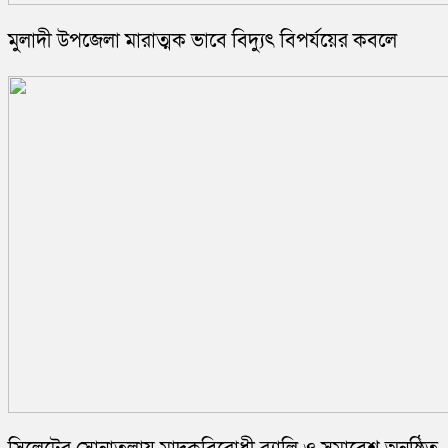
মুলাদী উপজেলা মারাত্মক ভাবে বিদ্যুৎ বিপর্যয়ের কবলে