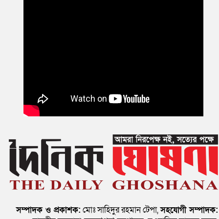
সম্পাদক ও প্রকাশক:
মোঃ সাহিদুর রহমান টেপা,
সহযোগী সম্পাদক: