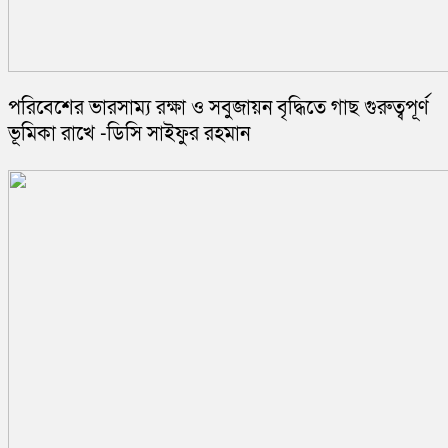
পরিবেশের ভারসাম্য রক্ষা ও সবুজায়ন বৃদ্ধিতে গাছ গুরুত্বপূর্ণ
ভূমিকা রাখে -ডিসি সাইফুর রহমান