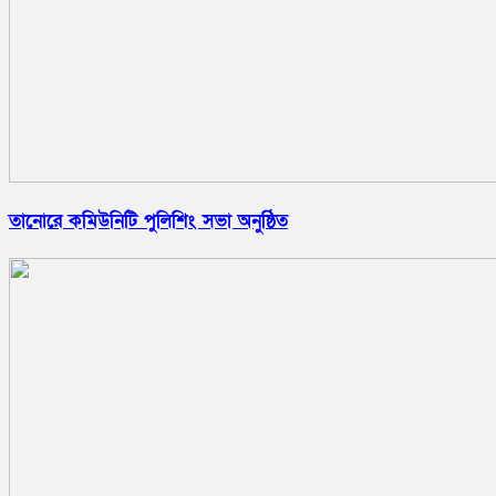
তানোরে কমিউনিটি পুলিশিং সভা অনুষ্ঠিত