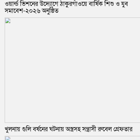
ওয়ার্ল্ড ভিশনের উদ্যোগে ঠাকুরগাঁওয়ে বার্ষিক শিশু ও যুব
সমাবেশ-২০২৬ অনুষ্ঠিত
খুলনায় গুলি বর্ষনের ঘটনায় অস্ত্রসহ সন্ত্রাসী রুবেল গ্রেফতার