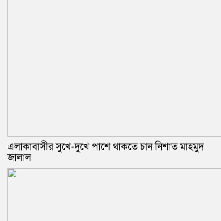
এলাকাবাসীর সুখে-দুখে পাশে থাকতে চান নিশাত মাহমুদ
জালাল