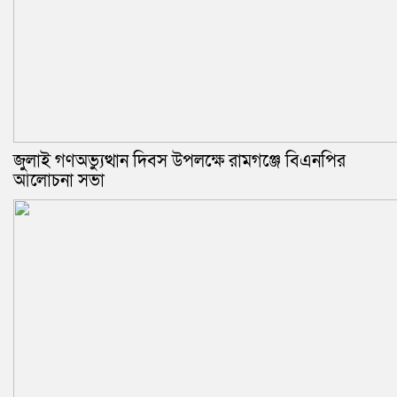
জুলাই গণঅভ্যুত্থান দিবস উপলক্ষে রামগঞ্জে বিএনপির
আলোচনা সভা