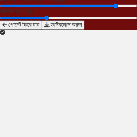
লাইনের ব্যবধান
১.৫
পোস্টে ফিরে যান
ডাউনলোড করুন