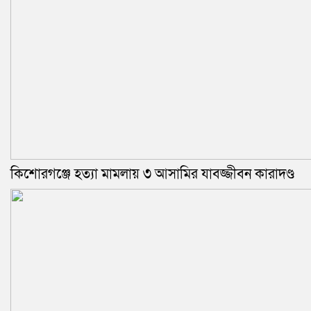
কিশোরগঞ্জে হত্যা মামলায় ৩ আসামির যাবজ্জীবন কারাদণ্ড