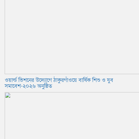
ওয়ার্ল্ড ভিশনের উদ্যোগে ঠাকুরগাঁওয়ে বার্ষিক শিশু ও যুব
সমাবেশ-২০২৬ অনুষ্ঠিত