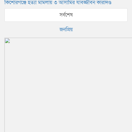
কিশোরগঞ্জে হত্যা মামলায় ৩ আসামির যাবজ্জীবন কারাদণ্ড
সর্বশেষ
জনপ্রিয়