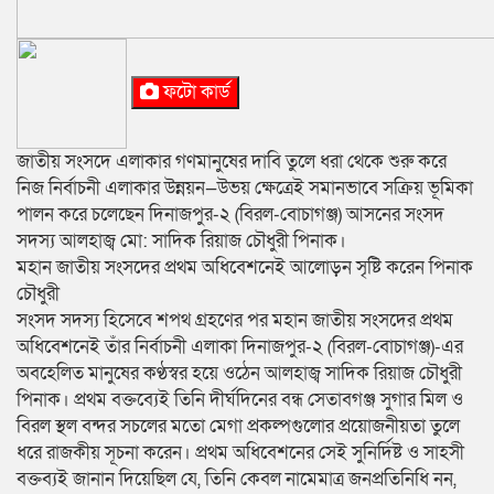
ফটো কার্ড
জাতীয় সংসদে এলাকার গণমানুষের দাবি তুলে ধরা থেকে শুরু করে
নিজ নির্বাচনী এলাকার উন্নয়ন—উভয় ক্ষেত্রেই সমানভাবে সক্রিয় ভূমিকা
পালন করে চলেছেন দিনাজপুর-২ (বিরল-বোচাগঞ্জ) আসনের সংসদ
সদস্য আলহাজ্ব মো: সাদিক রিয়াজ চৌধুরী পিনাক।
মহান জাতীয় সংসদের প্রথম অধিবেশনেই আলোড়ন সৃষ্টি করেন পিনাক
চৌধুরী
সংসদ সদস্য হিসেবে শপথ গ্রহণের পর মহান জাতীয় সংসদের প্রথম
অধিবেশনেই তাঁর নির্বাচনী এলাকা দিনাজপুর-২ (বিরল-বোচাগঞ্জ)-এর
অবহেলিত মানুষের কণ্ঠস্বর হয়ে ওঠেন আলহাজ্ব সাদিক রিয়াজ চৌধুরী
পিনাক। প্রথম বক্তব্যেই তিনি দীর্ঘদিনের বন্ধ সেতাবগঞ্জ সুগার মিল ও
বিরল স্থল বন্দর সচলের মতো মেগা প্রকল্পগুলোর প্রয়োজনীয়তা তুলে
ধরে রাজকীয় সূচনা করেন। প্রথম অধিবেশনের সেই সুনির্দিষ্ট ও সাহসী
বক্তব্যই জানান দিয়েছিল যে, তিনি কেবল নামেমাত্র জনপ্রতিনিধি নন,