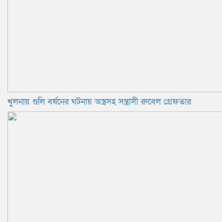
খুলনায় গুলি বর্ষনের ঘটনায় অস্ত্রসহ সন্ত্রাসী রুবেল গ্রেফতার