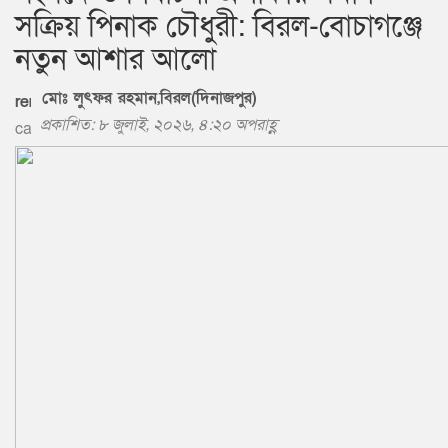
সক্রিয় পিনাক চৌধুরী: বিরল-বোচাগঞ্জে
নতুন আশার আলো
মোঃ লুৎফর রহমান,বিরল(​দিনাজপুর)
প্রকাশিত: ৮ জুলাই, ২০২৬, ৪:২০ অপরাহ্ণ