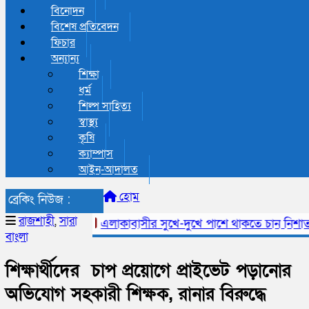
বিনোদন
বিশেষ প্রতিবেদন
ফিচার
অন্যান্য
শিক্ষা
ধর্ম
শিল্প সাহিত্য
স্বাস্থ্য
কৃষি
ক্যাম্পাস
আইন-আদালত
হোম
ব্রেকিং নিউজ :
রাজশাহী
,
সারা
এলাকাবাসীর সুখে-দুখে পাশে থাকতে চান নিশাত 
বাংলা
শিক্ষার্থীদের চাপ প্রয়োগে প্রাইভেট পড়ানোর
অভিযোগ সহকারী শিক্ষক, রানার বিরুদ্ধে