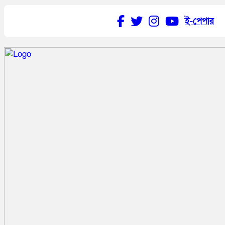
ই-পেপার