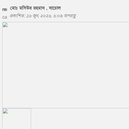
মোঃ মসিউর রহমান , নাচোল
প্রকাশিত: ১৬ জুন, ২০২৬, ৬:০৯ অপরাহ্ণ