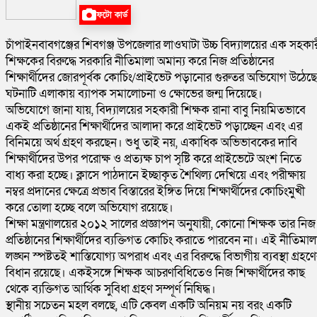
ফটো কার্ড
চাঁপাইনবাবগঞ্জের শিবগঞ্জ উপজেলার লাওঘাটা উচ্চ বিদ্যালয়ের এক সহকা
শিক্ষকের বিরুদ্ধে সরকারি নীতিমালা অমান্য করে নিজ প্রতিষ্ঠানের
শিক্ষার্থীদের জোরপূর্বক কোচিং/প্রাইভেট পড়ানোর গুরুতর অভিযোগ উঠেছ
ঘটনাটি এলাকায় ব্যাপক সমালোচনা ও ক্ষোভের জন্ম দিয়েছে।
অভিযোগে জানা যায়, বিদ্যালয়ের সহকারী শিক্ষক রানা বাবু নিয়মিতভাবে
একই প্রতিষ্ঠানের শিক্ষার্থীদের আলাদা করে প্রাইভেট পড়াচ্ছেন এবং এর
বিনিময়ে অর্থ গ্রহণ করছেন। শুধু তাই নয়, একাধিক অভিভাবকের দাবি
শিক্ষার্থীদের উপর পরোক্ষ ও প্রত্যক্ষ চাপ সৃষ্টি করে প্রাইভেটে অংশ নিতে
বাধ্য করা হচ্ছে। ক্লাসে পাঠদানে ইচ্ছাকৃত শৈথিল্য দেখিয়ে এবং পরীক্ষায়
নম্বর প্রদানের ক্ষেত্রে প্রভাব বিস্তারের ইঙ্গিত দিয়ে শিক্ষার্থীদের কোচিংমুখী
করে তোলা হচ্ছে বলে অভিযোগ রয়েছে।
শিক্ষা মন্ত্রণালয়ের ২০১২ সালের প্রজ্ঞাপন অনুযায়ী, কোনো শিক্ষক তার নিজ
প্রতিষ্ঠানের শিক্ষার্থীদের ব্যক্তিগত কোচিং করাতে পারবেন না। এই নীতিমাল
লঙ্ঘন স্পষ্টতই শাস্তিযোগ্য অপরাধ এবং এর বিরুদ্ধে বিভাগীয় ব্যবস্থা গ্রহণ
বিধান রয়েছে। একইসঙ্গে শিক্ষক আচরণবিধিতেও নিজ শিক্ষার্থীদের কাছ
থেকে ব্যক্তিগত আর্থিক সুবিধা গ্রহণ সম্পূর্ণ নিষিদ্ধ।
স্থানীয় সচেতন মহল বলছে, এটি কেবল একটি অনিয়ম নয় বরং একটি